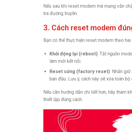
Nếu sau khi reset modem mà mạng vẫn chậ
tra đường truyền.
3. Cách reset modem đún
Bạn có thể thực hiện reset modem theo hai 
Khởi động lại (reboot)
: Tắt nguồn mode
làm mới kết nối.
Reset cứng (factory reset)
: Nhấn giữ
ban đầu. Lưu ý, cách này sẽ xóa toàn bộ 
Nếu cần hướng dẫn chi tiết hơn, hãy tham k
thiết lập đúng cách.