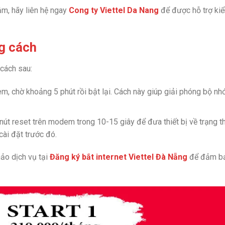
m, hãy liên hệ ngay
Cong ty Viettel Da Nang
để được hỗ trợ ki
g cách
cách sau:
m, chờ khoảng 5 phút rồi bật lại. Cách này giúp giải phóng bộ nh
 nút reset trên modem trong 10-15 giây để đưa thiết bị về trạng t
cài đặt trước đó.
hảo dịch vụ tại
Đăng ký bắt internet Viettel Đà Nẵng
để đảm b