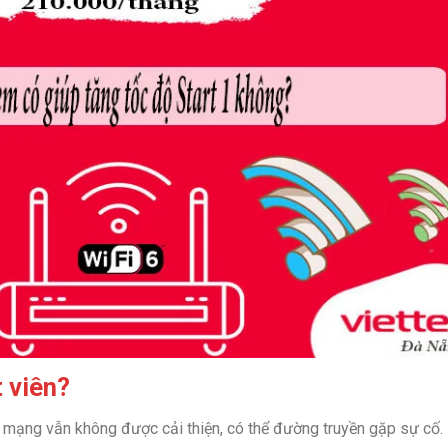
t viên?
mạng vẫn không được cải thiện, có thể đường truyền gặp sự cố.