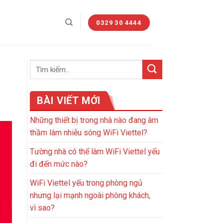
0329 30 4444
BÀI VIẾT MỚI
Những thiết bị trong nhà nào đang âm
thầm làm nhiễu sóng WiFi Viettel?
Tường nhà có thể làm WiFi Viettel yếu
đi đến mức nào?
WiFi Viettel yếu trong phòng ngủ
nhưng lại mạnh ngoài phòng khách,
vì sao?