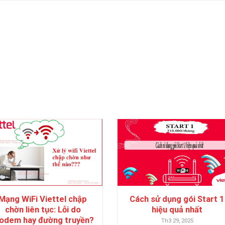
Mạng WiFi Viettel chập
Cách sử dụng gói Start 1
chờn liên tục: Lỗi do
hiệu quả nhất
odem hay đường truyền?
Th3 29, 2025