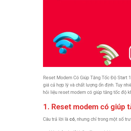
Reset Modem Có Giúp Tăng Tốc Độ Start 1 
giá cả hợp lý và chất lượng ổn định. Tuy n
hỏi liệu reset modem có giúp tăng tốc độ k
1. Reset modem có giúp 
Câu trả lời là
có
, nhưng chỉ trong một số t