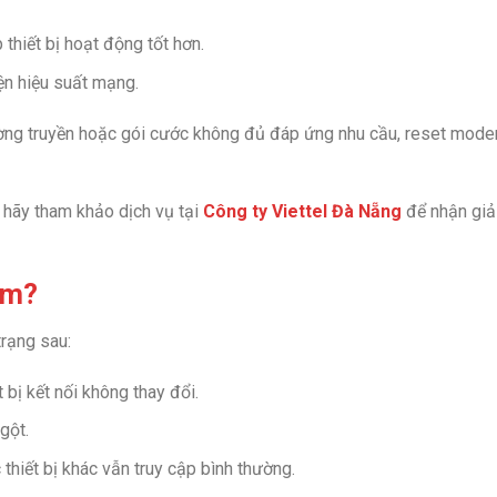
hiết bị hoạt động tốt hơn.
iện hiệu suất mạng.
ường truyền hoặc gói cước không đủ đáp ứng nhu cầu, reset mod
 hãy tham khảo dịch vụ tại
Công ty Viettel Đà Nẵng
để nhận giả
em?
rạng sau:
bị kết nối không thay đổi.
gột.
hiết bị khác vẫn truy cập bình thường.