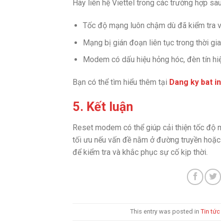
Hãy liên hệ Viettel trong các trường hợp sau
Tốc độ mạng luôn chậm dù đã kiểm tra và 
Mạng bị gián đoạn liên tục trong thời gia
Modem có dấu hiệu hỏng hóc, đèn tín hiệ
Bạn có thể tìm hiểu thêm tại
Dang ky bat i
5. Kết luận
Reset modem có thể giúp cải thiện tốc độ m
tối ưu nếu vấn đề nằm ở đường truyền hoặc 
để kiểm tra và khắc phục sự cố kịp thời.
This entry was posted in
Tin tức