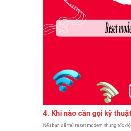
4. Khi nào cần gọi kỹ thuậ
Nếu bạn đã thử reset modem nhưng tốc độ 