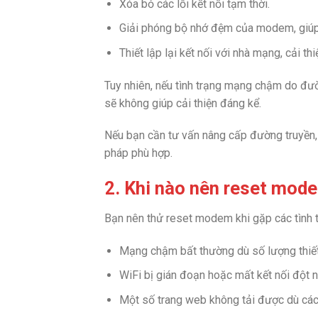
Xóa bỏ các lỗi kết nối tạm thời.
Giải phóng bộ nhớ đệm của modem, giúp t
Thiết lập lại kết nối với nhà mạng, cải th
Tuy nhiên, nếu tình trạng mạng chậm do đ
sẽ không giúp cải thiện đáng kể.
Nếu bạn cần tư vấn nâng cấp đường truyền,
pháp phù hợp.
2. Khi nào nên reset mod
Bạn nên thử reset modem khi gặp các tình t
Mạng chậm bất thường dù số lượng thiết 
WiFi bị gián đoạn hoặc mất kết nối đột n
Một số trang web không tải được dù các t