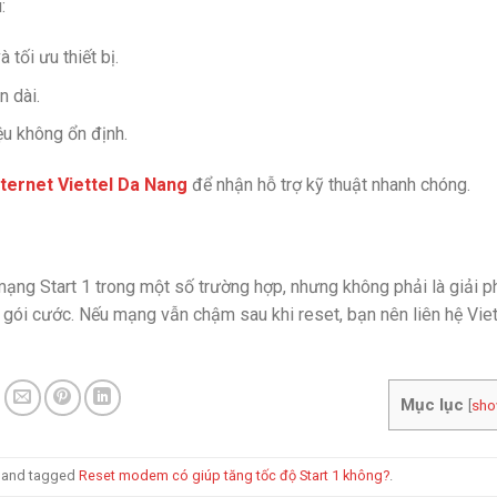
:
tối ưu thiết bị.
n dài.
u không ổn định.
nternet Viettel Da Nang
để nhận hỗ trợ kỹ thuật nhanh chóng.
ạng Start 1 trong một số trường hợp, nhưng không phải là giải p
gói cước. Nếu mạng vẫn chậm sau khi reset, bạn nên liên hệ Viet
Mục lục
[
sh
and tagged
Reset modem có giúp tăng tốc độ Start 1 không?
.