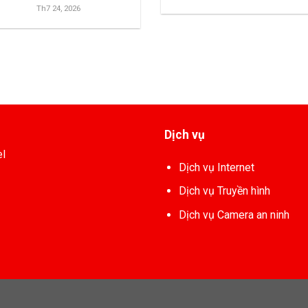
Th7 24, 2026
Dịch vụ
el
Dịch vụ Internet
Dịch vụ Truyền hình
Dịch vụ Camera an ninh