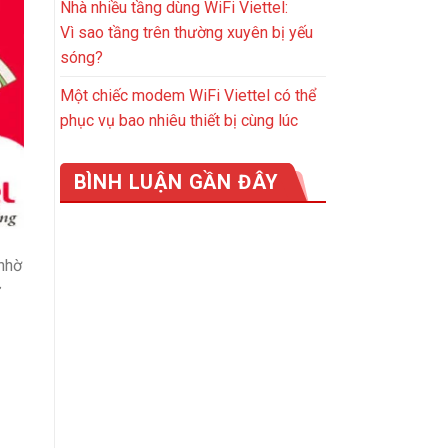
Nhà nhiều tầng dùng WiFi Viettel:
Vì sao tầng trên thường xuyên bị yếu
sóng?
Một chiếc modem WiFi Viettel có thể
phục vụ bao nhiêu thiết bị cùng lúc
BÌNH LUẬN GẦN ĐÂY
nhờ
ự