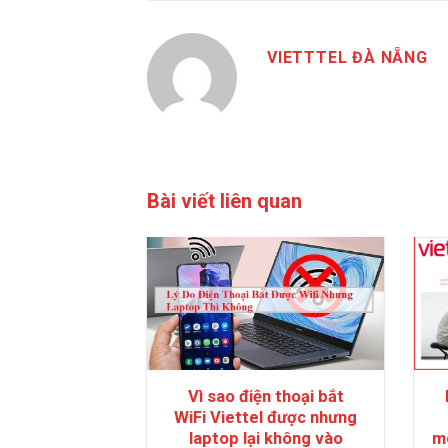
VIETTTEL ĐÀ NẴNG
Bài viết liên quan
Vì sao điện thoại bắt
WiFi Viettel được nhưng
laptop lại không vào
m