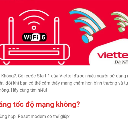
Không?. Gói cước Start 1 của Viettel được nhiều người sử dụng 
hiên, đôi khi bạn có thể cảm thấy mạng chậm hơn bình thường và t
hông. Hãy cùng tìm hiểu!
tăng tốc độ mạng không?
rường hợp. Reset modem có thể giúp: