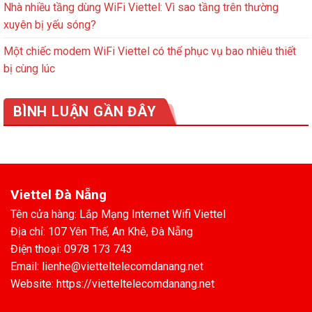
Nhà nhiều tầng dùng WiFi Viettel: Vì sao tầng trên thường
xuyên bị yếu sóng?
Một chiếc modem WiFi Viettel có thể phục vụ bao nhiêu thiết
bị cùng lúc
BÌNH LUẬN GẦN ĐÂY
Viettel Đà Nẵng
Tên cửa hàng: Lắp Mạng Internet Wifi Viettel
Địa chỉ: 107 Yên Thế, An Khê, Đà Nẵng
Điện thoại: 0978 173 743
Email: lienhe@vietteltelecomdanang.net
Website: https://vietteltelecomdanang.net