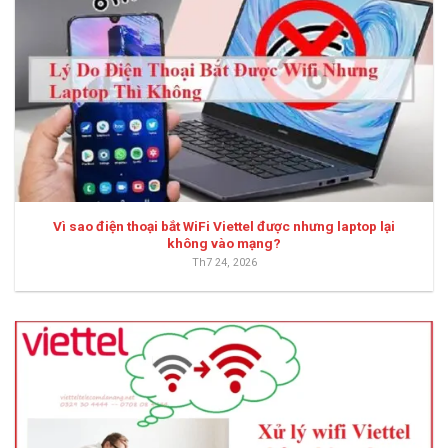
Vì sao điện thoại bắt WiFi Viettel được nhưng laptop lại
không vào mạng?
Th7 24, 2026