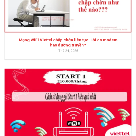
Mạng WiFi Viettel chập chờn liên tục: Lỗi do modem
hay đường truyền?
Th7 24, 2026