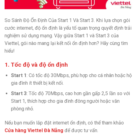
So Sánh Độ Ổn Định Của Start 1 Và Start 3. Khi lựa chọn gói
cước internet, độ ổn định là yếu tố quan trọng quyết định trải
nghiệm sử dụng mạng. Vậy giữa Start 1 và Start 3 của
Viettel, gói nào mang lại kết nối ổn định hơn? Hãy cùng tìm
hiểu!
1. Tốc độ và độ ổn định
Start 1
: Có tốc độ 30Mbps, phù hợp cho cá nhân hoặc hộ
gia đình ít thiết bị kết nối.
Start 3
: Tốc độ 70Mbps, cao hơn gần gấp 2,5 lần so với
Start 1, thích hợp cho gia đình đông người hoặc văn
phòng nhỏ.
Nếu bạn muốn lắp đặt internet ổn định, có thể tham khảo
Cửa hàng Viettel Đà Nẵng
để được tư vấn.