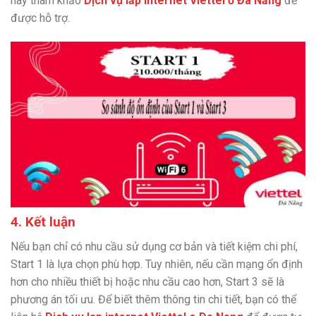
hãy tham khảo
Dịch vụ lắp internet Viettel ở Đà Nẵng
để
được hỗ trợ.
4. Kết luận
Nếu bạn chỉ có nhu cầu sử dụng cơ bản và tiết kiệm chi phí,
Start 1 là lựa chọn phù hợp. Tuy nhiên, nếu cần mạng ổn định
hơn cho nhiều thiết bị hoặc nhu cầu cao hơn, Start 3 sẽ là
phương án tối ưu. Để biết thêm thông tin chi tiết, bạn có thể