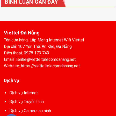
BÌNH LUẬN GẦN ĐÂY
Viettel Đà Nẵng
Tên cửa hàng: Lắp Mạng Internet Wifi Viettel
Địa chỉ: 107 Yên Thế, An Khê, Đà Nẵng
Điện thoại: 0978 173 743
Email: lienhe@vietteltelecomdanang.net
Website: https://vietteltelecomdanang.net
Dịch vụ
Dịch vụ Internet
Dịch vụ Truyền hình
Dịch vụ Camera an ninh