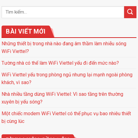
BÀI VIẾT MỚI
Những thiết bị trong nhà nào đang âm thầm làm nhiễu sóng
WiFi Viettel?
Tường nhà có thể làm WiFi Viettel yếu đi đến mức nào?
WiFi Viettel yếu trong phòng ngủ nhưng lại mạnh ngoài phòng
khách, vì sao?
Nhà nhiều tầng dùng WiFi Viettel: Vì sao tầng trên thường
xuyên bị yếu sóng?
Một chiếc modem WiFi Viettel có thể phục vụ bao nhiêu thiết
bị cùng lúc