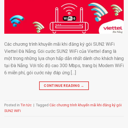
Các chương trình khuyến mãi khi đăng ký gói SUN2 WiFi
Viettel Đà Nẵng. Gói cước SUN2 WiFi của Viettel đang là
một trong những lựa chọn hấp dẫn nhất dành cho khách hàng
tại Đà Nẵng. Với tốc độ cao 300 Mbps, trang bị Modem WiFi
6 miễn phí, gói cước này đáp ứng […]
CONTINUE READING
→
Posted in
Tin tức
|
Tagged
Các chương trình khuyến mãi khi đăng ký gói
SUN2 WiFi