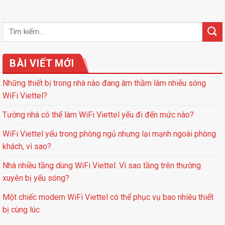
BÀI VIẾT MỚI
Những thiết bị trong nhà nào đang âm thầm làm nhiễu sóng
WiFi Viettel?
Tường nhà có thể làm WiFi Viettel yếu đi đến mức nào?
WiFi Viettel yếu trong phòng ngủ nhưng lại mạnh ngoài phòng
khách, vì sao?
Nhà nhiều tầng dùng WiFi Viettel: Vì sao tầng trên thường
xuyên bị yếu sóng?
Một chiếc modem WiFi Viettel có thể phục vụ bao nhiêu thiết
bị cùng lúc