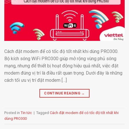
Cách đặt modem để có tốc độ tốt nhất khi dùng PRO300.
Bộ kích sóng WiFi PRO300 giúp mở rộng vùng phủ sóng
mạng, nhưng để thiết bị hoạt động hiệu quả nhất, việc đặt
modem đúng vị trí là điều rất quan trọng. Dưới đây là những
cách tối ưu vị trí đặt modem […]
CONTINUE READING
→
Posted in
Tin tức
|
Tagged
Cách đặt modem để có tốc độ tốt nhất khi
dùng PRO300