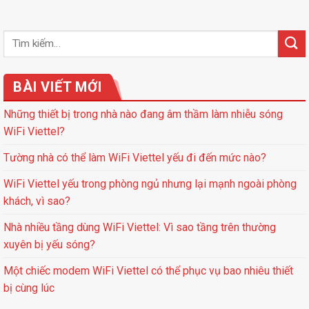
BÀI VIẾT MỚI
Những thiết bị trong nhà nào đang âm thầm làm nhiễu sóng
WiFi Viettel?
Tường nhà có thể làm WiFi Viettel yếu đi đến mức nào?
WiFi Viettel yếu trong phòng ngủ nhưng lại mạnh ngoài phòng
khách, vì sao?
Nhà nhiều tầng dùng WiFi Viettel: Vì sao tầng trên thường
xuyên bị yếu sóng?
Một chiếc modem WiFi Viettel có thể phục vụ bao nhiêu thiết
bị cùng lúc