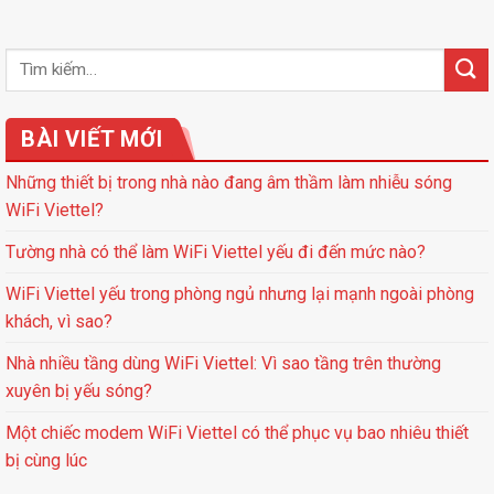
BÀI VIẾT MỚI
Những thiết bị trong nhà nào đang âm thầm làm nhiễu sóng
WiFi Viettel?
Tường nhà có thể làm WiFi Viettel yếu đi đến mức nào?
WiFi Viettel yếu trong phòng ngủ nhưng lại mạnh ngoài phòng
khách, vì sao?
Nhà nhiều tầng dùng WiFi Viettel: Vì sao tầng trên thường
xuyên bị yếu sóng?
Một chiếc modem WiFi Viettel có thể phục vụ bao nhiêu thiết
bị cùng lúc