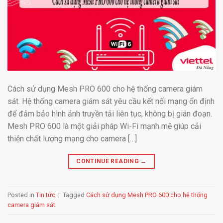
Cách sử dụng Mesh PRO 600 cho hệ thống camera giám
sát. Hệ thống camera giám sát yêu cầu kết nối mạng ổn định
để đảm bảo hình ảnh truyền tải liên tục, không bị gián đoạn.
Mesh PRO 600 là một giải pháp Wi-Fi mạnh mẽ giúp cải
thiện chất lượng mạng cho camera […]
CONTINUE READING
→
Posted in
Tin tức
|
Tagged
Cách sử dụng Mesh PRO 600 cho hệ thống
camera giám sát