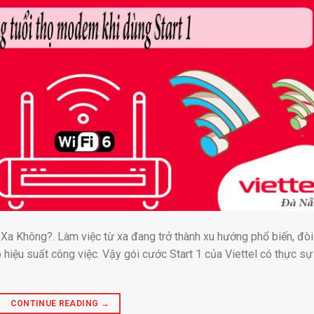
Xa Không?. Làm việc từ xa đang trở thành xu hướng phổ biến, đòi
 hiệu suất công việc. Vậy gói cước Start 1 của Viettel có thực sự
CONTINUE READING
→