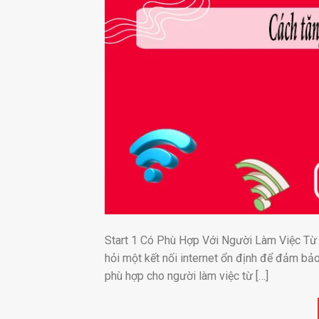
Start 1 Có Phù Hợp Với Người Làm Việc Từ 
hỏi một kết nối internet ổn định để đảm bảo
phù hợp cho người làm việc từ […]