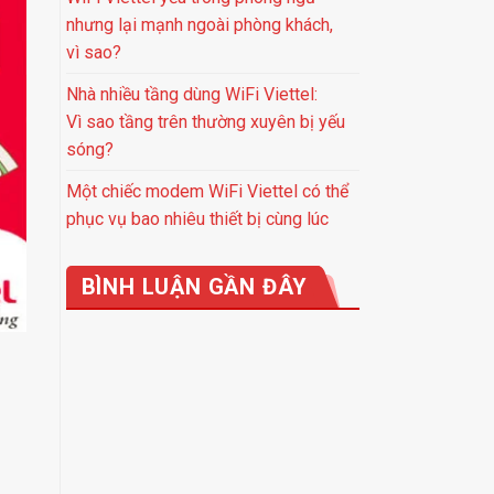
nhưng lại mạnh ngoài phòng khách,
vì sao?
Nhà nhiều tầng dùng WiFi Viettel:
Vì sao tầng trên thường xuyên bị yếu
sóng?
Một chiếc modem WiFi Viettel có thể
phục vụ bao nhiêu thiết bị cùng lúc
BÌNH LUẬN GẦN ĐÂY