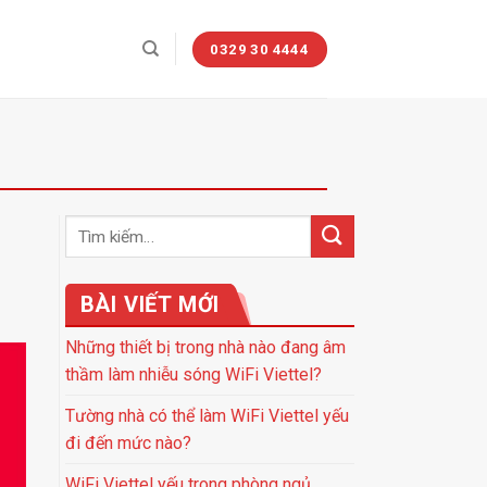
0329 30 4444
BÀI VIẾT MỚI
Những thiết bị trong nhà nào đang âm
thầm làm nhiễu sóng WiFi Viettel?
Tường nhà có thể làm WiFi Viettel yếu
đi đến mức nào?
WiFi Viettel yếu trong phòng ngủ