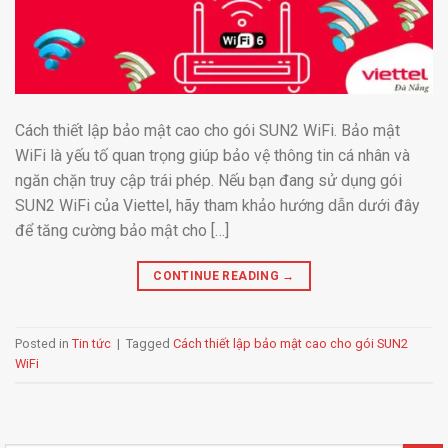
Cách thiết lập bảo mật cao cho gói SUN2 WiFi. Bảo mật
WiFi là yếu tố quan trọng giúp bảo vệ thông tin cá nhân và
ngăn chặn truy cập trái phép. Nếu bạn đang sử dụng gói
SUN2 WiFi của Viettel, hãy tham khảo hướng dẫn dưới đây
để tăng cường bảo mật cho […]
CONTINUE READING
→
Posted in
Tin tức
|
Tagged
Cách thiết lập bảo mật cao cho gói SUN2
WiFi