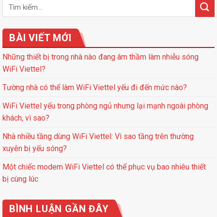
BÀI VIẾT MỚI
Những thiết bị trong nhà nào đang âm thầm làm nhiễu sóng
WiFi Viettel?
Tường nhà có thể làm WiFi Viettel yếu đi đến mức nào?
WiFi Viettel yếu trong phòng ngủ nhưng lại mạnh ngoài phòng
khách, vì sao?
Nhà nhiều tầng dùng WiFi Viettel: Vì sao tầng trên thường
xuyên bị yếu sóng?
Một chiếc modem WiFi Viettel có thể phục vụ bao nhiêu thiết
bị cùng lúc
BÌNH LUẬN GẦN ĐÂY