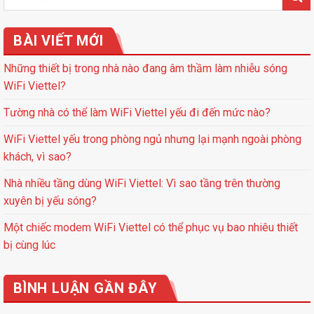
BÀI VIẾT MỚI
Những thiết bị trong nhà nào đang âm thầm làm nhiễu sóng
WiFi Viettel?
Tường nhà có thể làm WiFi Viettel yếu đi đến mức nào?
WiFi Viettel yếu trong phòng ngủ nhưng lại mạnh ngoài phòng
khách, vì sao?
Nhà nhiều tầng dùng WiFi Viettel: Vì sao tầng trên thường
xuyên bị yếu sóng?
Một chiếc modem WiFi Viettel có thể phục vụ bao nhiêu thiết
bị cùng lúc
BÌNH LUẬN GẦN ĐÂY