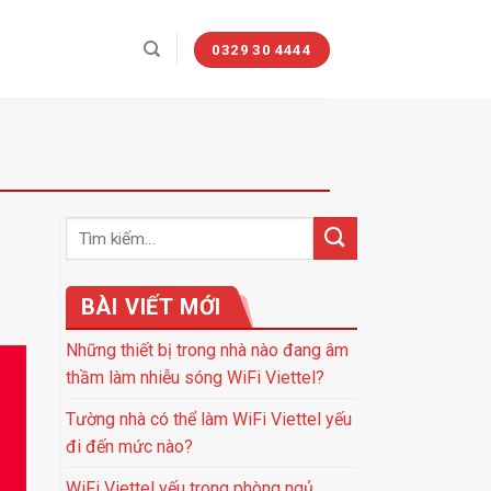
0329 30 4444
BÀI VIẾT MỚI
Những thiết bị trong nhà nào đang âm
thầm làm nhiễu sóng WiFi Viettel?
Tường nhà có thể làm WiFi Viettel yếu
đi đến mức nào?
WiFi Viettel yếu trong phòng ngủ