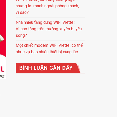
nhưng lại mạnh ngoài phòng khách,
vì sao?
Nhà nhiều tầng dùng WiFi Viettel:
Vì sao tầng trên thường xuyên bị yếu
sóng?
Một chiếc modem WiFi Viettel có thể
phục vụ bao nhiêu thiết bị cùng lúc
BÌNH LUẬN GẦN ĐÂY
g