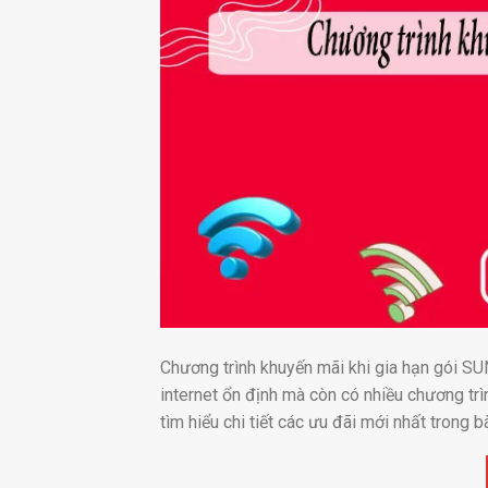
Chương trình khuyến mãi khi gia hạn gói SU
internet ổn định mà còn có nhiều chương tr
tìm hiểu chi tiết các ưu đãi mới nhất trong bà