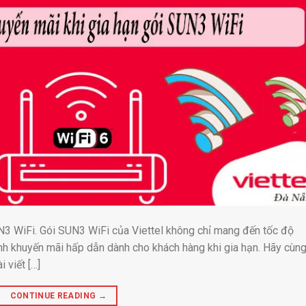
N3 WiFi. Gói SUN3 WiFi của Viettel không chỉ mang đến tốc độ
ình khuyến mãi hấp dẫn dành cho khách hàng khi gia hạn. Hãy cùn
i viết […]
CONTINUE READING
→