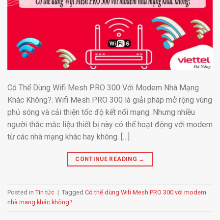
Có Thể Dùng Wifi Mesh PRO 300 Với Modem Nhà Mạng
Khác Không?. Wifi Mesh PRO 300 là giải pháp mở rộng vùng
phủ sóng và cải thiện tốc độ kết nối mạng. Nhưng nhiều
người thắc mắc liệu thiết bị này có thể hoạt động với modem
từ các nhà mạng khác hay không. […]
CONTINUE READING
→
Posted in
Tin tức
|
Tagged
Có thể dùng Wifi Mesh PRO 300 với modem
nhà mạng khác không?