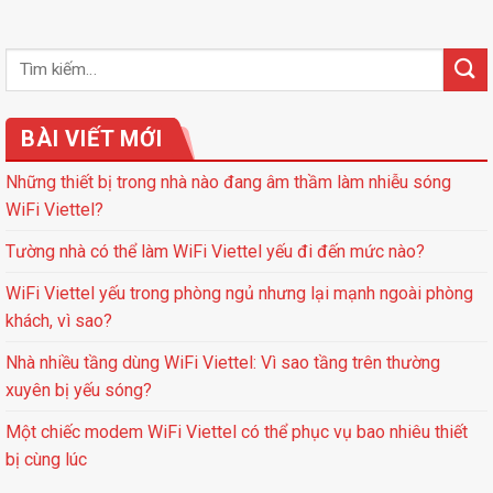
BÀI VIẾT MỚI
Những thiết bị trong nhà nào đang âm thầm làm nhiễu sóng
WiFi Viettel?
Tường nhà có thể làm WiFi Viettel yếu đi đến mức nào?
WiFi Viettel yếu trong phòng ngủ nhưng lại mạnh ngoài phòng
khách, vì sao?
Nhà nhiều tầng dùng WiFi Viettel: Vì sao tầng trên thường
xuyên bị yếu sóng?
Một chiếc modem WiFi Viettel có thể phục vụ bao nhiêu thiết
bị cùng lúc