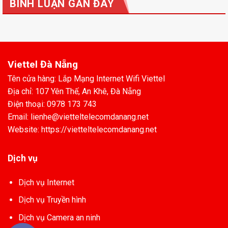
BÌNH LUẬN GẦN ĐÂY
Viettel Đà Nẵng
Tên cửa hàng: Lắp Mạng Internet Wifi Viettel
Địa chỉ: 107 Yên Thế, An Khê, Đà Nẵng
Điện thoại: 0978 173 743
Email: lienhe@vietteltelecomdanang.net
Website: https://vietteltelecomdanang.net
Dịch vụ
Dịch vụ Internet
Dịch vụ Truyền hình
Dịch vụ Camera an ninh