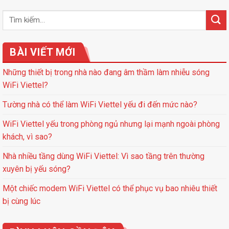
BÀI VIẾT MỚI
Những thiết bị trong nhà nào đang âm thầm làm nhiễu sóng
WiFi Viettel?
Tường nhà có thể làm WiFi Viettel yếu đi đến mức nào?
WiFi Viettel yếu trong phòng ngủ nhưng lại mạnh ngoài phòng
khách, vì sao?
Nhà nhiều tầng dùng WiFi Viettel: Vì sao tầng trên thường
xuyên bị yếu sóng?
Một chiếc modem WiFi Viettel có thể phục vụ bao nhiêu thiết
bị cùng lúc