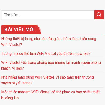
BÀI VIẾT MỚI
Những thiết bị trong nhà nào đang âm thầm làm nhiễu sóng
WiFi Viettel?
Tường nhà có thể làm WiFi Viettel yếu đi đến mức nào?
WiFi Viettel yếu trong phòng ngủ nhưng lại mạnh ngoài phòng
khách, vì sao?
Nhà nhiều tầng dùng WiFi Viettel: Vì sao tầng trên thường
xuyên bị yếu sóng?
Một chiếc modem WiFi Viettel có thể phục vụ bao nhiêu thiết
bị cùng lúc