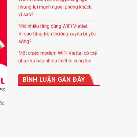
nhưng lại mạnh ngoài phòng khách,
vì sao?
Nhà nhiều tầng dùng WiFi Viettel:
Vì sao tầng trên thường xuyên bị yếu
sóng?
Một chiếc modem WiFi Viettel có thể
phục vụ bao nhiêu thiết bị cùng lúc
BÌNH LUẬN GẦN ĐÂY
ốc