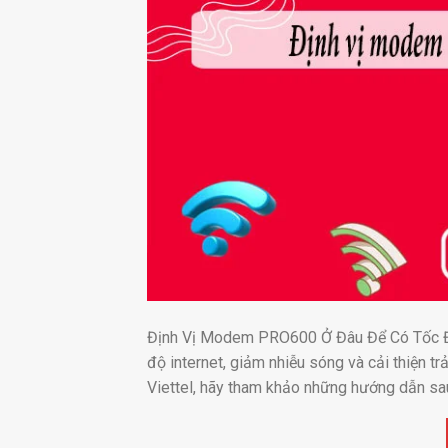
Định Vị Modem PRO600 Ở Đâu Để Có Tốc Độ T
độ internet, giảm nhiễu sóng và cải thiệ
Viettel, hãy tham khảo những hướng dẫn sau