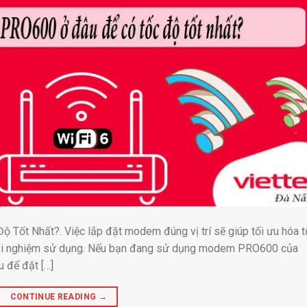
ốt Nhất?. Việc lắp đặt modem đúng vị trí sẽ giúp tối ưu hóa t
n trải nghiệm sử dụng. Nếu bạn đang sử dụng modem PRO600 của
 để đặt […]
CONTINUE READING
→