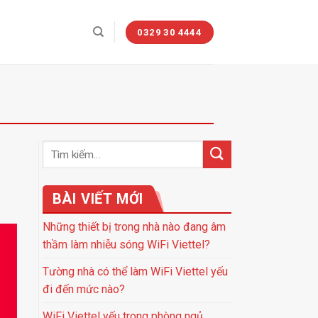
0329 30 4444
BÀI VIẾT MỚI
Những thiết bị trong nhà nào đang âm
thầm làm nhiễu sóng WiFi Viettel?
Tường nhà có thể làm WiFi Viettel yếu
đi đến mức nào?
WiFi Viettel yếu trong phòng ngủ