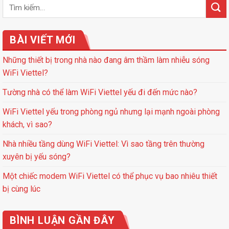
BÀI VIẾT MỚI
Những thiết bị trong nhà nào đang âm thầm làm nhiễu sóng
WiFi Viettel?
Tường nhà có thể làm WiFi Viettel yếu đi đến mức nào?
WiFi Viettel yếu trong phòng ngủ nhưng lại mạnh ngoài phòng
khách, vì sao?
Nhà nhiều tầng dùng WiFi Viettel: Vì sao tầng trên thường
xuyên bị yếu sóng?
Một chiếc modem WiFi Viettel có thể phục vụ bao nhiêu thiết
bị cùng lúc
BÌNH LUẬN GẦN ĐÂY