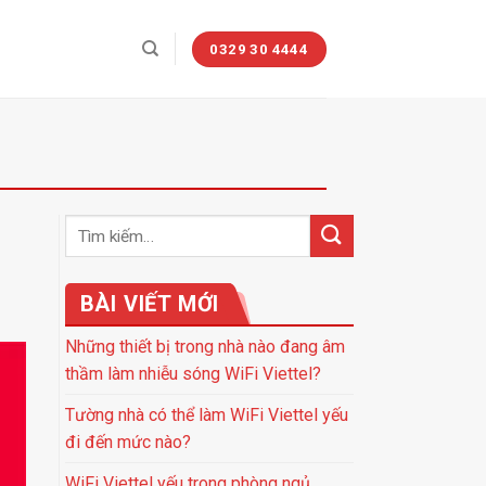
0329 30 4444
BÀI VIẾT MỚI
Những thiết bị trong nhà nào đang âm
thầm làm nhiễu sóng WiFi Viettel?
Tường nhà có thể làm WiFi Viettel yếu
đi đến mức nào?
WiFi Viettel yếu trong phòng ngủ