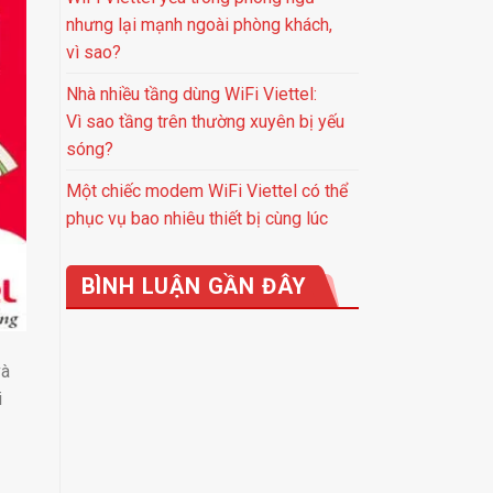
nhưng lại mạnh ngoài phòng khách,
vì sao?
Nhà nhiều tầng dùng WiFi Viettel:
Vì sao tầng trên thường xuyên bị yếu
sóng?
Một chiếc modem WiFi Viettel có thể
phục vụ bao nhiêu thiết bị cùng lúc
BÌNH LUẬN GẦN ĐÂY
và
i