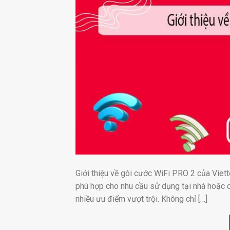
Giới thiệu về gói cước WiFi PRO 2 của Viett
phù hợp cho nhu cầu sử dụng tại nhà hoặc d
nhiều ưu điểm vượt trội. Không chỉ […]