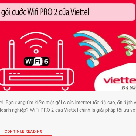
el. Bạn đang tìm kiếm một gói cước Internet tốc độ cao, ổn định 
oanh nghiệp? WiFi PRO 2 của Viettel chính là giải pháp tối ưu vớ
CONTINUE READING
→