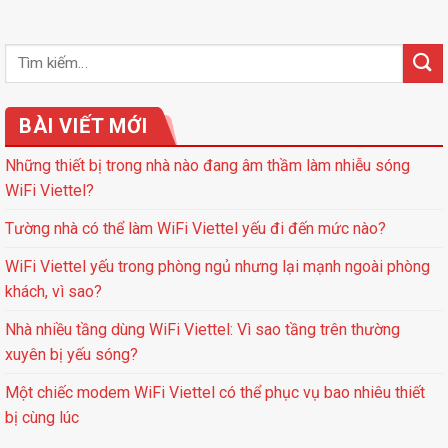
BÀI VIẾT MỚI
Những thiết bị trong nhà nào đang âm thầm làm nhiễu sóng
WiFi Viettel?
Tường nhà có thể làm WiFi Viettel yếu đi đến mức nào?
WiFi Viettel yếu trong phòng ngủ nhưng lại mạnh ngoài phòng
khách, vì sao?
Nhà nhiều tầng dùng WiFi Viettel: Vì sao tầng trên thường
xuyên bị yếu sóng?
Một chiếc modem WiFi Viettel có thể phục vụ bao nhiêu thiết
bị cùng lúc