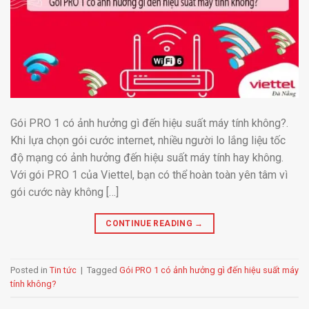
Gói PRO 1 có ảnh hưởng gì đến hiệu suất máy tính không?.
Khi lựa chọn gói cước internet, nhiều người lo lắng liệu tốc
độ mạng có ảnh hưởng đến hiệu suất máy tính hay không.
Với gói PRO 1 của Viettel, bạn có thể hoàn toàn yên tâm vì
gói cước này không […]
CONTINUE READING
→
Posted in
Tin tức
|
Tagged
Gói PRO 1 có ảnh hưởng gì đến hiệu suất máy
tính không?