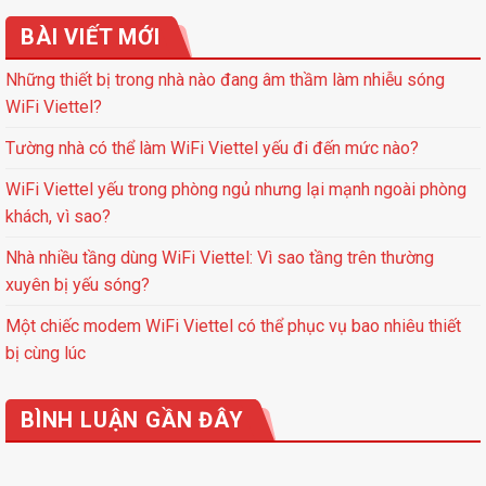
BÀI VIẾT MỚI
Những thiết bị trong nhà nào đang âm thầm làm nhiễu sóng
WiFi Viettel?
Tường nhà có thể làm WiFi Viettel yếu đi đến mức nào?
WiFi Viettel yếu trong phòng ngủ nhưng lại mạnh ngoài phòng
khách, vì sao?
Nhà nhiều tầng dùng WiFi Viettel: Vì sao tầng trên thường
xuyên bị yếu sóng?
Một chiếc modem WiFi Viettel có thể phục vụ bao nhiêu thiết
bị cùng lúc
BÌNH LUẬN GẦN ĐÂY