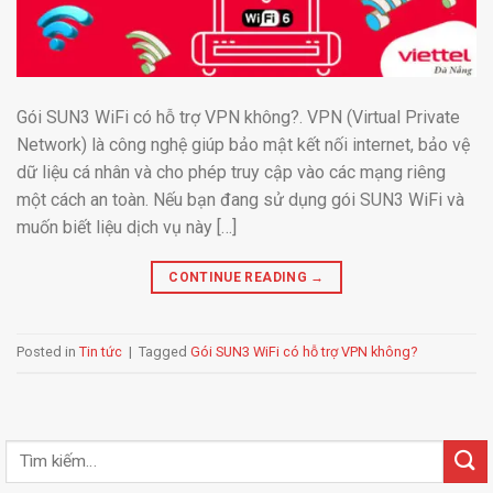
Gói SUN3 WiFi có hỗ trợ VPN không?. VPN (Virtual Private
Network) là công nghệ giúp bảo mật kết nối internet, bảo vệ
dữ liệu cá nhân và cho phép truy cập vào các mạng riêng
một cách an toàn. Nếu bạn đang sử dụng gói SUN3 WiFi và
muốn biết liệu dịch vụ này […]
CONTINUE READING
→
Posted in
Tin tức
|
Tagged
Gói SUN3 WiFi có hỗ trợ VPN không?