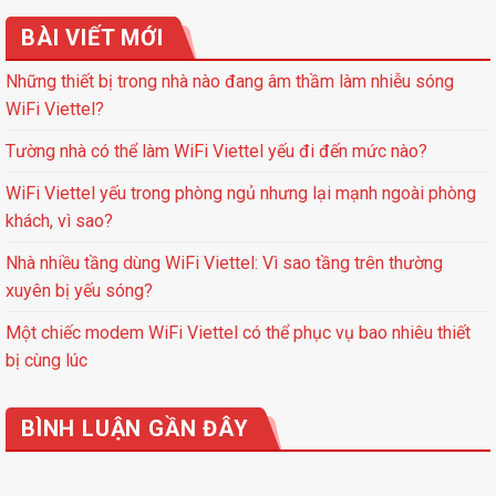
BÀI VIẾT MỚI
Những thiết bị trong nhà nào đang âm thầm làm nhiễu sóng
WiFi Viettel?
Tường nhà có thể làm WiFi Viettel yếu đi đến mức nào?
WiFi Viettel yếu trong phòng ngủ nhưng lại mạnh ngoài phòng
khách, vì sao?
Nhà nhiều tầng dùng WiFi Viettel: Vì sao tầng trên thường
xuyên bị yếu sóng?
Một chiếc modem WiFi Viettel có thể phục vụ bao nhiêu thiết
bị cùng lúc
BÌNH LUẬN GẦN ĐÂY