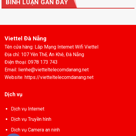
BÌNH LUẬN GẦN ĐÂY
Viettel Đà Nẵng
Tên cửa hàng: Lắp Mạng Internet Wifi Viettel
Địa chỉ: 107 Yên Thế, An Khê, Đà Nẵng
Điện thoại: 0978 173 743
Email: lienhe@vietteltelecomdanang.net
Website: https://vietteltelecomdanang.net
Dịch vụ
Dịch vụ Internet
Dịch vụ Truyền hình
Dịch vụ Camera an ninh