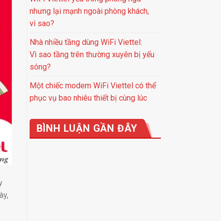
nhưng lại mạnh ngoài phòng khách,
vì sao?
Nhà nhiều tầng dùng WiFi Viettel:
Vì sao tầng trên thường xuyên bị yếu
sóng?
Một chiếc modem WiFi Viettel có thể
phục vụ bao nhiêu thiết bị cùng lúc
BÌNH LUẬN GẦN ĐÂY
y
ày,