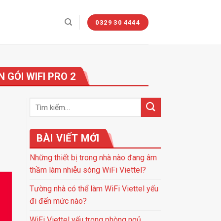
0329 30 4444
 GÓI WIFI PRO 2
BÀI VIẾT MỚI
Những thiết bị trong nhà nào đang âm
thầm làm nhiễu sóng WiFi Viettel?
Tường nhà có thể làm WiFi Viettel yếu
đi đến mức nào?
WiFi Viettel yếu trong phòng ngủ