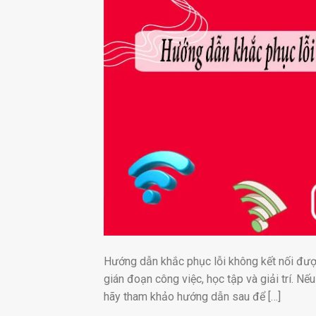
Hướng dẫn khắc phục lỗi không kết nối được 
gián đoạn công việc, học tập và giải trí. Nế
hãy tham khảo hướng dẫn sau để […]