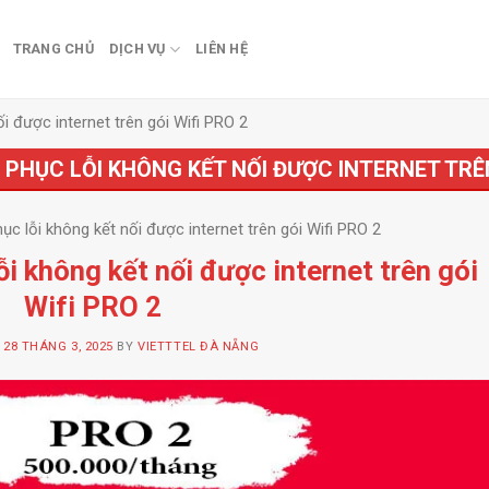
TRANG CHỦ
DỊCH VỤ
LIÊN HỆ
i được internet trên gói Wifi PRO 2
PHỤC LỖI KHÔNG KẾT NỐI ĐƯỢC INTERNET TRÊN
c lỗi không kết nối được internet trên gói Wifi PRO 2
i không kết nối được internet trên gói
Wifi PRO 2
N
28 THÁNG 3, 2025
BY
VIETTTEL ĐÀ NẴNG