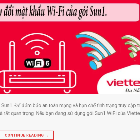
Sun1. Để đảm bảo an toàn mạng và hạn chế tình trạng truy cập tr
là rất quan trọng. Nếu bạn đang sử dụng gói Sun1 WiFi của Viette
CONTINUE READING
→