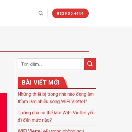
0329 30 4444
BÀI VIẾT MỚI
Những thiết bị trong nhà nào đang âm
thầm làm nhiễu sóng WiFi Viettel?
Tường nhà có thể làm WiFi Viettel yếu
đi đến mức nào?
WiFi Viettel yếu trong phòng ngủ