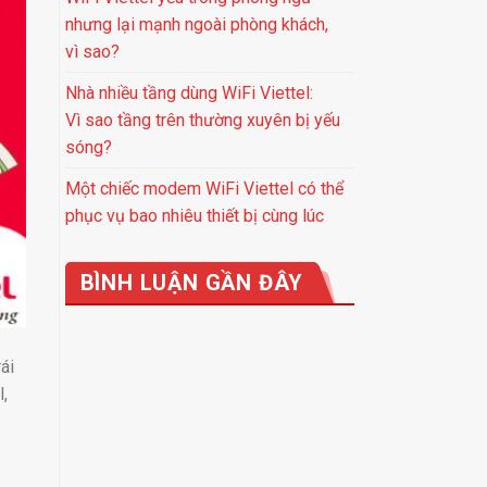
nhưng lại mạnh ngoài phòng khách,
vì sao?
Nhà nhiều tầng dùng WiFi Viettel:
Vì sao tầng trên thường xuyên bị yếu
sóng?
Một chiếc modem WiFi Viettel có thể
phục vụ bao nhiêu thiết bị cùng lúc
BÌNH LUẬN GẦN ĐÂY
ái
l,