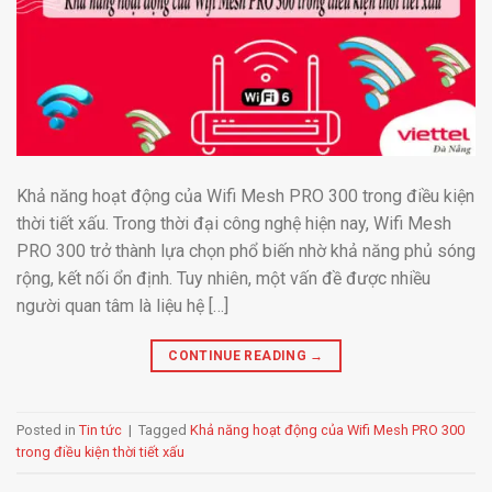
Khả năng hoạt động của Wifi Mesh PRO 300 trong điều kiện
thời tiết xấu. Trong thời đại công nghệ hiện nay, Wifi Mesh
PRO 300 trở thành lựa chọn phổ biến nhờ khả năng phủ sóng
rộng, kết nối ổn định. Tuy nhiên, một vấn đề được nhiều
người quan tâm là liệu hệ […]
CONTINUE READING
→
Posted in
Tin tức
|
Tagged
Khả năng hoạt động của Wifi Mesh PRO 300
trong điều kiện thời tiết xấu