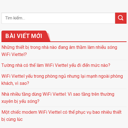
BÀI VIẾT MỚI
Những thiết bị trong nhà nào đang âm thầm làm nhiễu sóng
WiFi Viettel?
Tường nhà có thể làm WiFi Viettel yếu đi đến mức nào?
WiFi Viettel yếu trong phòng ngủ nhưng lại mạnh ngoài phòng
khách, vì sao?
Nhà nhiều tầng dùng WiFi Viettel: Vì sao tầng trên thường
xuyên bị yếu sóng?
Một chiếc modem WiFi Viettel có thể phục vụ bao nhiêu thiết
bị cùng lúc