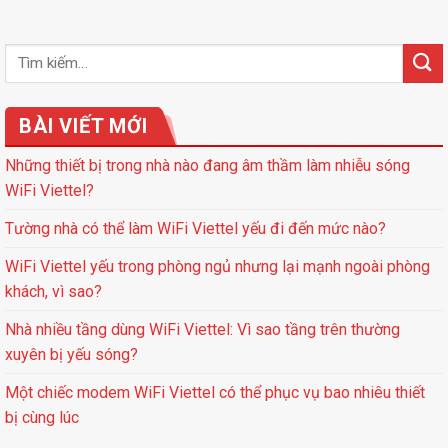
BÀI VIẾT MỚI
Những thiết bị trong nhà nào đang âm thầm làm nhiễu sóng
WiFi Viettel?
Tường nhà có thể làm WiFi Viettel yếu đi đến mức nào?
WiFi Viettel yếu trong phòng ngủ nhưng lại mạnh ngoài phòng
khách, vì sao?
Nhà nhiều tầng dùng WiFi Viettel: Vì sao tầng trên thường
xuyên bị yếu sóng?
Một chiếc modem WiFi Viettel có thể phục vụ bao nhiêu thiết
bị cùng lúc