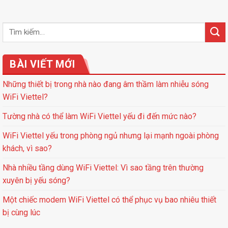
BÀI VIẾT MỚI
Những thiết bị trong nhà nào đang âm thầm làm nhiễu sóng
WiFi Viettel?
Tường nhà có thể làm WiFi Viettel yếu đi đến mức nào?
WiFi Viettel yếu trong phòng ngủ nhưng lại mạnh ngoài phòng
khách, vì sao?
Nhà nhiều tầng dùng WiFi Viettel: Vì sao tầng trên thường
xuyên bị yếu sóng?
Một chiếc modem WiFi Viettel có thể phục vụ bao nhiêu thiết
bị cùng lúc