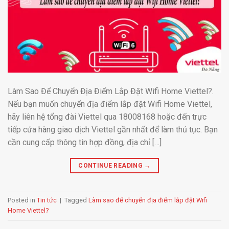
Làm Sao Để Chuyển Địa Điểm Lắp Đặt Wifi Home Viettel?.
Nếu bạn muốn chuyển địa điểm lắp đặt Wifi Home Viettel,
hãy liên hệ tổng đài Viettel qua 18008168 hoặc đến trực
tiếp cửa hàng giao dịch Viettel gần nhất để làm thủ tục. Bạn
cần cung cấp thông tin hợp đồng, địa chỉ […]
CONTINUE READING
→
Posted in
Tin tức
|
Tagged
Làm sao để chuyển địa điểm lắp đặt Wifi
Home Viettel?