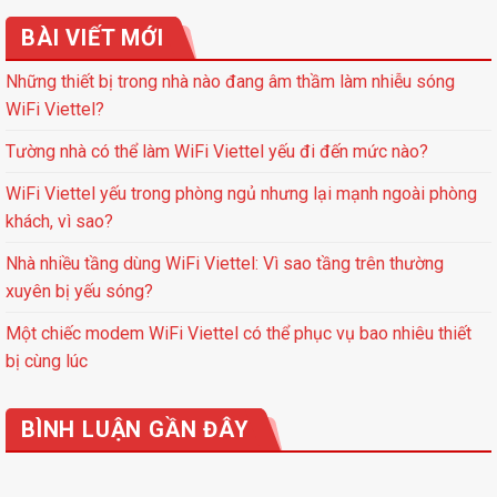
BÀI VIẾT MỚI
Những thiết bị trong nhà nào đang âm thầm làm nhiễu sóng
WiFi Viettel?
Tường nhà có thể làm WiFi Viettel yếu đi đến mức nào?
WiFi Viettel yếu trong phòng ngủ nhưng lại mạnh ngoài phòng
khách, vì sao?
Nhà nhiều tầng dùng WiFi Viettel: Vì sao tầng trên thường
xuyên bị yếu sóng?
Một chiếc modem WiFi Viettel có thể phục vụ bao nhiêu thiết
bị cùng lúc
BÌNH LUẬN GẦN ĐÂY