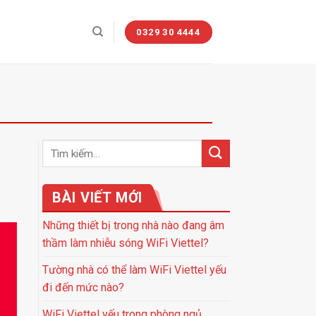
0329 30 4444
BÀI VIẾT MỚI
Những thiết bị trong nhà nào đang âm
thầm làm nhiễu sóng WiFi Viettel?
Tường nhà có thể làm WiFi Viettel yếu
đi đến mức nào?
WiFi Viettel yếu trong phòng ngủ