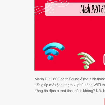
Mesh PRO 600 có thể dùng ở mọi tỉnh thàn
tiến giúp mở rộng phạm vi phủ sóng WiFi tro
động ổn định ở mọi tỉnh thành không? Nếu b