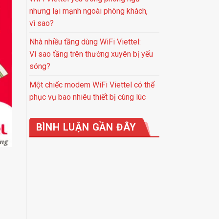
nhưng lại mạnh ngoài phòng khách,
vì sao?
Nhà nhiều tầng dùng WiFi Viettel:
Vì sao tầng trên thường xuyên bị yếu
sóng?
Một chiếc modem WiFi Viettel có thể
phục vụ bao nhiêu thiết bị cùng lúc
BÌNH LUẬN GẦN ĐÂY