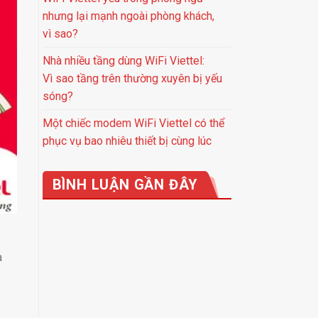
nhưng lại mạnh ngoài phòng khách,
vì sao?
Nhà nhiều tầng dùng WiFi Viettel:
Vì sao tầng trên thường xuyên bị yếu
sóng?
Một chiếc modem WiFi Viettel có thể
phục vụ bao nhiêu thiết bị cùng lúc
BÌNH LUẬN GẦN ĐÂY
a