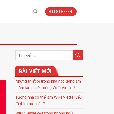
0329 30 4444
BÀI VIẾT MỚI
Những thiết bị trong nhà nào đang âm
thầm làm nhiễu sóng WiFi Viettel?
Tường nhà có thể làm WiFi Viettel yếu
đi đến mức nào?
WiFi Viettel yếu trong phòng ngủ