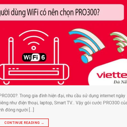
RO300?. Trong gia đình hiện đại, nhu cầu sử dụng internet ngày
ị riêng như điện thoại, laptop, Smart TV… Vậy gói cước PRO300 củ
nh đông người […]
CONTINUE READING
→