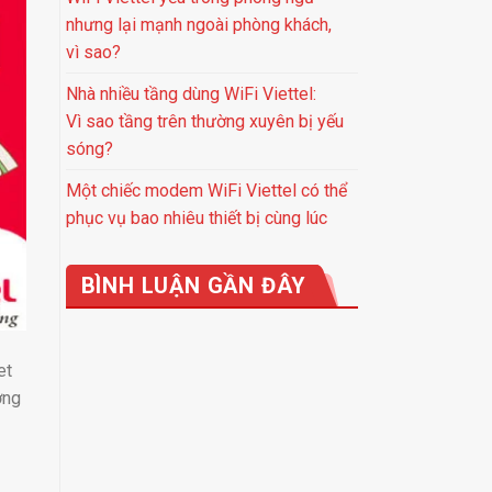
nhưng lại mạnh ngoài phòng khách,
vì sao?
Nhà nhiều tầng dùng WiFi Viettel:
Vì sao tầng trên thường xuyên bị yếu
sóng?
Một chiếc modem WiFi Viettel có thể
phục vụ bao nhiêu thiết bị cùng lúc
BÌNH LUẬN GẦN ĐÂY
et
ơng