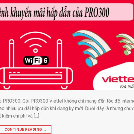
a PRO300. Gói PRO300 Viettel không chỉ mang đến tốc độ intern
 nhiều ưu đãi hấp dẫn khi đăng ký mới. Dưới đây là những chư
 kiệm chi phí và […]
CONTINUE READING
→