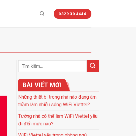
0329 30 4444
BÀI VIẾT MỚI
Những thiết bị trong nhà nào đang âm
thầm làm nhiễu sóng WiFi Viettel?
Tường nhà có thể làm WiFi Viettel yếu
đi đến mức nào?
WiFi Viettel yếu trong phòng ngủ