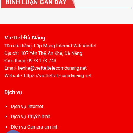
BÌNH LUẬN GẦN ĐÂY
Viettel Đà Nẵng
Tên cửa hàng: Lắp Mạng Internet Wifi Viettel
Địa chỉ: 107 Yên Thế, An Khê, Đà Nẵng
Điện thoại: 0978 173 743
Email: lienhe@vietteltelecomdanang.net
Website: https://vietteltelecomdanang.net
Dịch vụ
Dịch vụ Internet
Dịch vụ Truyền hình
Dịch vụ Camera an ninh