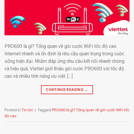
PRO600 là gì? Tổng quan về gói cước WiFi tốc độ cao.
Internet nhanh và ổn định là nhu cầu quan trọng trong cuộc
sống hiện đại. Nhắm đáp ứng nhu cầu kết nối nhanh chóng
và hiệu quả, Viettel giới thiệu gói cước PRO600 với tốc độ
cao và nhiều tính năng ưu việt. […]
CONTINUE READING
→
Posted in
Tin tức
|
Tagged
PRO600 là gì? Tổng quan về gói cước WiFi tốc
độ cao