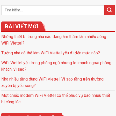
BÀI VIẾT MỚI
Những thiết bị trong nhà nào đang âm thầm làm nhiễu sóng
WiFi Viettel?
Tường nhà có thể làm WiFi Viettel yếu đi đến mức nào?
WiFi Viettel yếu trong phòng ngủ nhưng lại mạnh ngoài phòng
khách, vì sao?
Nhà nhiều tầng dùng WiFi Viettel: Vì sao tầng trên thường
xuyên bị yếu sóng?
Một chiếc modem WiFi Viettel có thể phục vụ bao nhiêu thiết
bị cùng lúc