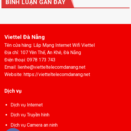
BÌNH LUẬN GẦN ĐÂY
Viettel Đà Nẵng
Tên cửa hàng: Lắp Mạng Internet Wifi Viettel
Địa chỉ: 107 Yên Thế, An Khê, Đà Nẵng
Điện thoại: 0978 173 743
Email: lienhe@vietteltelecomdanang.net
Website: https://vietteltelecomdanang.net
Dịch vụ
Dịch vụ Internet
Dịch vụ Truyền hình
Dịch vụ Camera an ninh