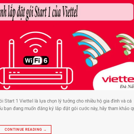
i Start 1 Viettel là lựa chọn lý tưởng cho nhiều hộ gia đình và cá
Nếu bạn đang muốn đăng ký lắp đặt gói cước này, hãy tham khảo q
CONTINUE READING
→