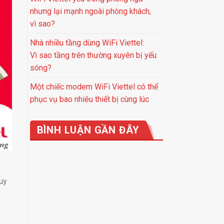
nhưng lại mạnh ngoài phòng khách,
vì sao?
Nhà nhiều tầng dùng WiFi Viettel:
Vì sao tầng trên thường xuyên bị yếu
sóng?
Một chiếc modem WiFi Viettel có thể
phục vụ bao nhiêu thiết bị cùng lúc
BÌNH LUẬN GẦN ĐÂY
uy