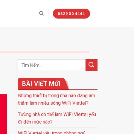
0329 30 4444
BÀI VIẾT MỚI
Những thiết bị trong nhà nào đang âm
thầm làm nhiễu sóng WiFi Viettel?
Tường nhà có thể làm WiFi Viettel yếu
đi đến mức nào?
WiFi Viettel yếu trong phòng ngủ