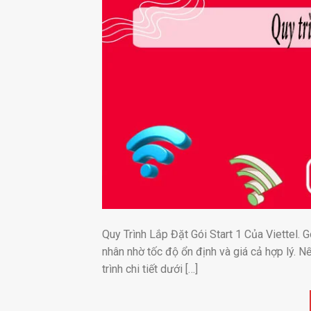
Quy Trình Lắp Đặt Gói Start 1 Của Viettel. Gó
nhân nhờ tốc độ ổn định và giá cả hợp lý. 
trình chi tiết dưới […]