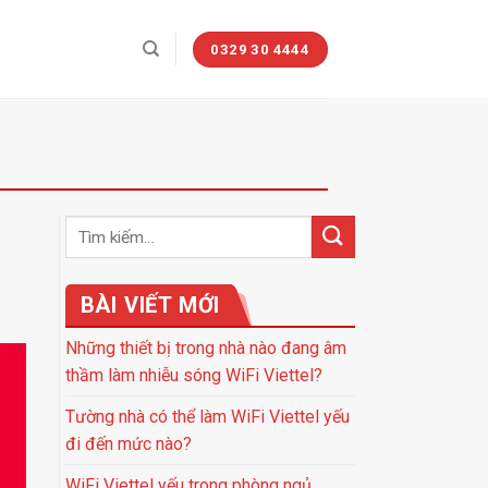
0329 30 4444
BÀI VIẾT MỚI
Những thiết bị trong nhà nào đang âm
thầm làm nhiễu sóng WiFi Viettel?
Tường nhà có thể làm WiFi Viettel yếu
đi đến mức nào?
WiFi Viettel yếu trong phòng ngủ