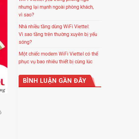
nhưng lại mạnh ngoài phòng khách,
vì sao?
Nhà nhiều tầng dùng WiFi Viettel:
Vì sao tầng trên thường xuyên bị yếu
sóng?
Một chiếc modem WiFi Viettel có thể
phục vụ bao nhiêu thiết bị cùng lúc
BÌNH LUẬN GẦN ĐÂY
ó