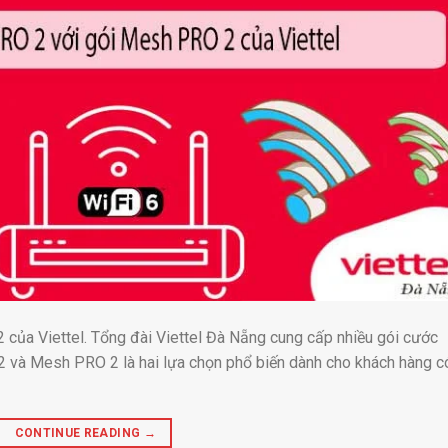
 của Viettel. Tổng đài Viettel Đà Nẵng cung cấp nhiều gói cước
 2 và Mesh PRO 2 là hai lựa chọn phổ biến dành cho khách hàng c
CONTINUE READING
→