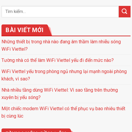
BÀI VIẾT MỚI
Những thiết bị trong nhà nào đang âm thầm làm nhiễu sóng
WiFi Viettel?
Tường nhà có thể làm WiFi Viettel yếu đi đến mức nào?
WiFi Viettel yếu trong phòng ngủ nhưng lại mạnh ngoài phòng
khách, vì sao?
Nhà nhiều tầng dùng WiFi Viettel: Vì sao tầng trên thường
xuyên bị yếu sóng?
Một chiếc modem WiFi Viettel có thể phục vụ bao nhiêu thiết
bị cùng lúc