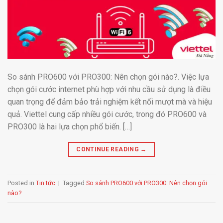
So sánh PRO600 với PRO300: Nên chọn gói nào?. Việc lựa
chọn gói cước internet phù hợp với nhu cầu sử dụng là điều
quan trọng để đảm bảo trải nghiệm kết nối mượt mà và hiệu
quả. Viettel cung cấp nhiều gói cước, trong đó PRO600 và
PRO300 là hai lựa chọn phổ biến. […]
CONTINUE READING
→
Posted in
Tin tức
|
Tagged
So sánh PRO600 với PRO300: Nên chọn gói
nào?