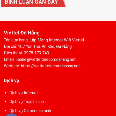
BÌNH LUẬN GẦN ĐÂY
Viettel Đà Nẵng
Tên cửa hàng: Lắp Mạng Internet Wifi Viettel
Địa chỉ: 107 Yên Thế, An Khê, Đà Nẵng
Điện thoại: 0978 173 743
Email: lienhe@vietteltelecomdanang.net
Website: https://vietteltelecomdanang.net
Dịch vụ
Dịch vụ Internet
Dịch vụ Truyền hình
Dịch vụ Camera an ninh