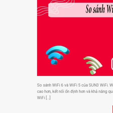
So sánh WiFi 6 và WiFi 5 của SUN3 WiFi. W
cao hơn, kết nối ổn định hơn và khả năng qu
WiFi […]