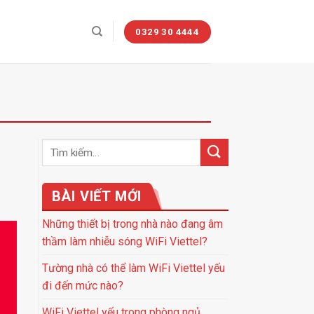
0329 30 4444
BÀI VIẾT MỚI
Những thiết bị trong nhà nào đang âm
thầm làm nhiễu sóng WiFi Viettel?
Tường nhà có thể làm WiFi Viettel yếu
đi đến mức nào?
WiFi Viettel yếu trong phòng ngủ