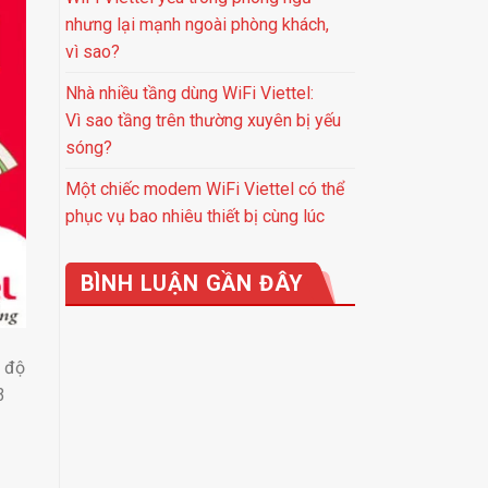
nhưng lại mạnh ngoài phòng khách,
vì sao?
Nhà nhiều tầng dùng WiFi Viettel:
Vì sao tầng trên thường xuyên bị yếu
sóng?
Một chiếc modem WiFi Viettel có thể
phục vụ bao nhiêu thiết bị cùng lúc
BÌNH LUẬN GẦN ĐÂY
c độ
3