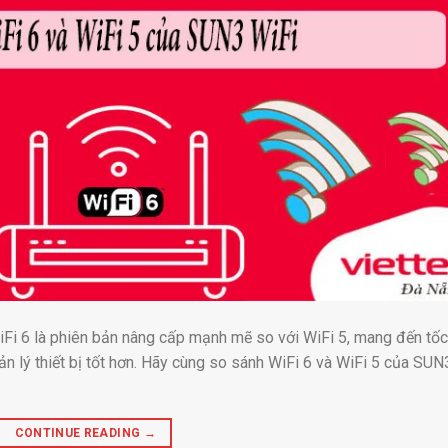
iFi 6 là phiên bản nâng cấp mạnh mẽ so với WiFi 5, mang đến tố
ản lý thiết bị tốt hơn. Hãy cùng so sánh WiFi 6 và WiFi 5 của SUN
CONTINUE READING
→