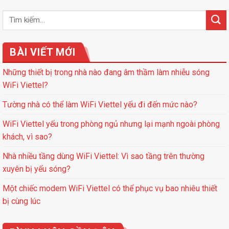
BÀI VIẾT MỚI
Những thiết bị trong nhà nào đang âm thầm làm nhiễu sóng
WiFi Viettel?
Tường nhà có thể làm WiFi Viettel yếu đi đến mức nào?
WiFi Viettel yếu trong phòng ngủ nhưng lại mạnh ngoài phòng
khách, vì sao?
Nhà nhiều tầng dùng WiFi Viettel: Vì sao tầng trên thường
xuyên bị yếu sóng?
Một chiếc modem WiFi Viettel có thể phục vụ bao nhiêu thiết
bị cùng lúc