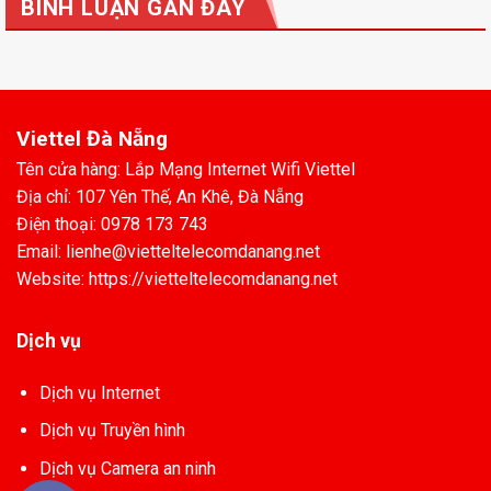
BÌNH LUẬN GẦN ĐÂY
Viettel Đà Nẵng
Tên cửa hàng: Lắp Mạng Internet Wifi Viettel
Địa chỉ: 107 Yên Thế, An Khê, Đà Nẵng
Điện thoại: 0978 173 743
Email: lienhe@vietteltelecomdanang.net
Website: https://vietteltelecomdanang.net
Dịch vụ
Dịch vụ Internet
Dịch vụ Truyền hình
Dịch vụ Camera an ninh