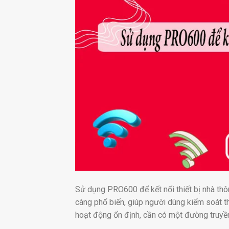
Sử dụng PRO600 để kết nối thiết bị nhà th
càng phổ biến, giúp người dùng kiểm soát thi
hoạt động ổn định, cần có một đường truyền