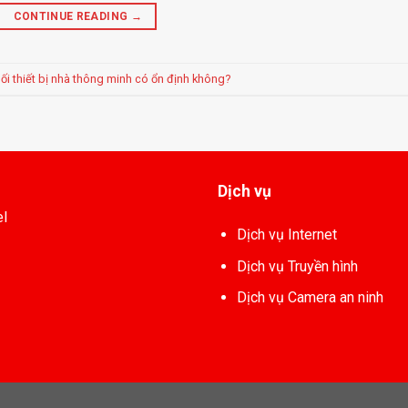
CONTINUE READING
→
i thiết bị nhà thông minh có ổn định không?
Dịch vụ
el
Dịch vụ Internet
Dịch vụ Truyền hình
Dịch vụ Camera an ninh