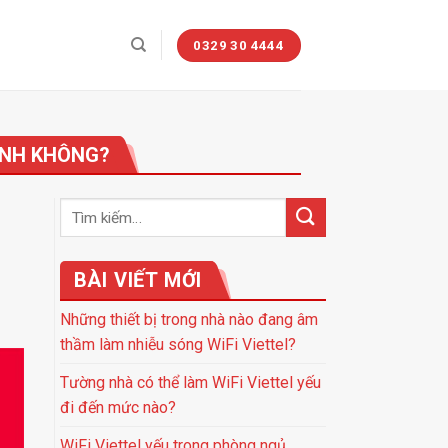
0329 30 4444
ĐỊNH KHÔNG?
BÀI VIẾT MỚI
Những thiết bị trong nhà nào đang âm
thầm làm nhiễu sóng WiFi Viettel?
Tường nhà có thể làm WiFi Viettel yếu
đi đến mức nào?
WiFi Viettel yếu trong phòng ngủ