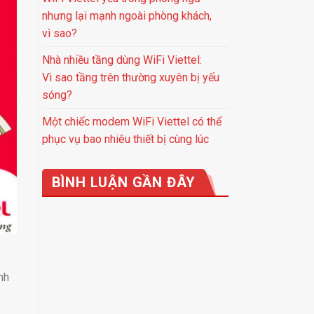
nhưng lại mạnh ngoài phòng khách,
vì sao?
Nhà nhiều tầng dùng WiFi Viettel:
Vì sao tầng trên thường xuyên bị yếu
sóng?
Một chiếc modem WiFi Viettel có thể
phục vụ bao nhiêu thiết bị cùng lúc
BÌNH LUẬN GẦN ĐÂY
nh