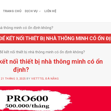
TRANG CHỦ
DỊCH VỤ
LIÊN HỆ
nhà thông minh có ổn định không?
ĐỂ KẾT NỐI THIẾT BỊ NHÀ THÔNG MINH CÓ ỔN 
 kết nối thiết bị nhà thông minh có ổn định không?
t nối thiết bị nhà thông minh có ổn
định?
N
21 THÁNG 3, 2025
BY
VIETTTEL ĐÀ NẴNG