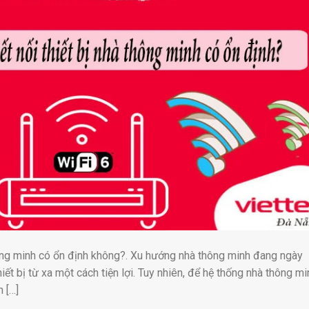
ông minh có ổn định không?. Xu hướng nhà thông minh đang ngày
ết bị từ xa một cách tiện lợi. Tuy nhiên, để hệ thống nhà thông mi
 […]