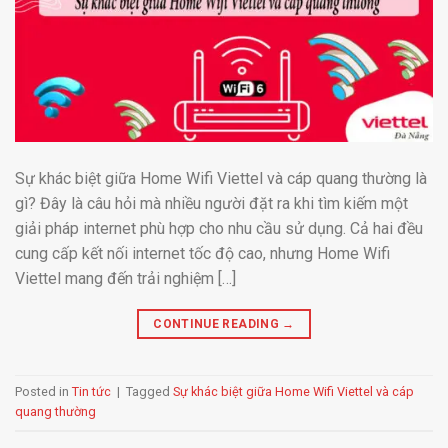
Sự khác biệt giữa Home Wifi Viettel và cáp quang thường là
gì? Đây là câu hỏi mà nhiều người đặt ra khi tìm kiếm một
giải pháp internet phù hợp cho nhu cầu sử dụng. Cả hai đều
cung cấp kết nối internet tốc độ cao, nhưng Home Wifi
Viettel mang đến trải nghiệm […]
CONTINUE READING
→
Posted in
Tin tức
|
Tagged
Sự khác biệt giữa Home Wifi Viettel và cáp
quang thường