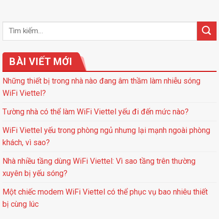
BÀI VIẾT MỚI
Những thiết bị trong nhà nào đang âm thầm làm nhiễu sóng
WiFi Viettel?
Tường nhà có thể làm WiFi Viettel yếu đi đến mức nào?
WiFi Viettel yếu trong phòng ngủ nhưng lại mạnh ngoài phòng
khách, vì sao?
Nhà nhiều tầng dùng WiFi Viettel: Vì sao tầng trên thường
xuyên bị yếu sóng?
Một chiếc modem WiFi Viettel có thể phục vụ bao nhiêu thiết
bị cùng lúc