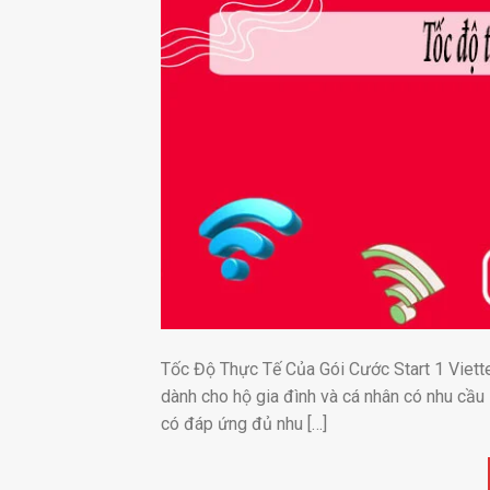
Tốc Độ Thực Tế Của Gói Cước Start 1 Viettel
dành cho hộ gia đình và cá nhân có nhu cầu 
có đáp ứng đủ nhu […]