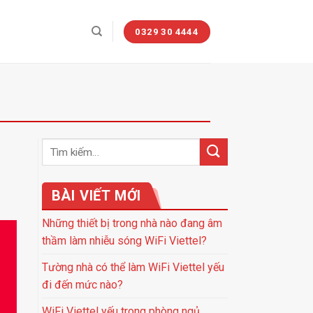
0329 30 4444
BÀI VIẾT MỚI
Những thiết bị trong nhà nào đang âm
thầm làm nhiễu sóng WiFi Viettel?
Tường nhà có thể làm WiFi Viettel yếu
đi đến mức nào?
WiFi Viettel yếu trong phòng ngủ