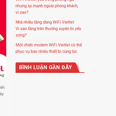
nhưng lại mạnh ngoài phòng khách,
vì sao?
Nhà nhiều tầng dùng WiFi Viettel:
Vì sao tầng trên thường xuyên bị yếu
sóng?
Một chiếc modem WiFi Viettel có thể
phục vụ bao nhiêu thiết bị cùng lúc
BÌNH LUẬN GẦN ĐÂY
iến
này