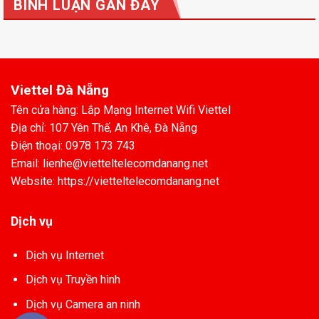
BÌNH LUẬN GẦN ĐÂY
Viettel Đà Nẵng
Tên cửa hàng: Lắp Mạng Internet Wifi Viettel
Địa chỉ: 107 Yên Thế, An Khê, Đà Nẵng
Điện thoại: 0978 173 743
Email: lienhe@vietteltelecomdanang.net
Website: https://vietteltelecomdanang.net
Dịch vụ
Dịch vụ Internet
Dịch vụ Truyền hình
Dịch vụ Camera an ninh