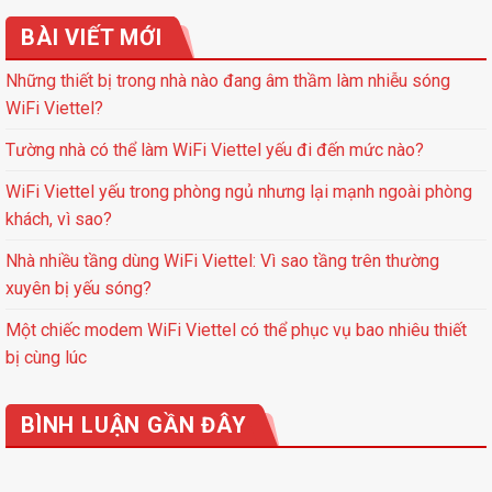
BÀI VIẾT MỚI
Những thiết bị trong nhà nào đang âm thầm làm nhiễu sóng
WiFi Viettel?
Tường nhà có thể làm WiFi Viettel yếu đi đến mức nào?
WiFi Viettel yếu trong phòng ngủ nhưng lại mạnh ngoài phòng
khách, vì sao?
Nhà nhiều tầng dùng WiFi Viettel: Vì sao tầng trên thường
xuyên bị yếu sóng?
Một chiếc modem WiFi Viettel có thể phục vụ bao nhiêu thiết
bị cùng lúc
BÌNH LUẬN GẦN ĐÂY