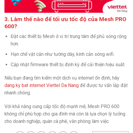
3. Làm thế nào để tối ưu tốc độ của Mesh PRO
600?
Đặt các thiết bị Mesh ở vị trí trung tâm để phủ sóng rộng
hơn.
Hạn chế vật cản như tường dày, kính cản sóng wifi.
Cập nhật firmware thiết bị định kỳ để cải thiện hiệu suất.
Nếu bạn đang tìm kiếm một dịch vụ internet ổn định, hãy
dang ky bat internet Viettel Da Nang
để được tư vấn lắp đặt
nhanh chóng.
Với khả năng cung cấp tốc độ mạnh mẽ, Mesh PRO 600
không chỉ phù hợp cho gia đình mà còn là lựa chọn lý tưởng
cho doanh nghiệp, quán cà phê, văn phòng làm việc.