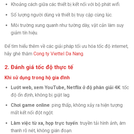
Khoảng cách giữa các thiết bị kết nối với bộ phát wifi.
Số lượng người dùng và thiết bị truy cập cùng lúc.
Môi trường xung quanh như tường dày, vật cản làm suy
giảm tín hiệu.
Để tìm hiểu thêm về các giải pháp tối ưu hóa tốc độ internet,
hãy ghé thăm
Cong ty Viettel Da Nang
.
2. Đánh giá tốc độ thực tế
Khi sử dụng trong hộ gia đình
Lướt web, xem YouTube, Netflix ở độ phân giải 4K
: tốc
độ ổn định, không bị giật lag.
Chơi game online
: ping thấp, không xảy ra hiện tượng
mất kết nối đột ngột.
Làm việc từ xa, họp trực tuyến
: truyền tải hình ảnh, âm
thanh rõ nét, không gián đoạn.