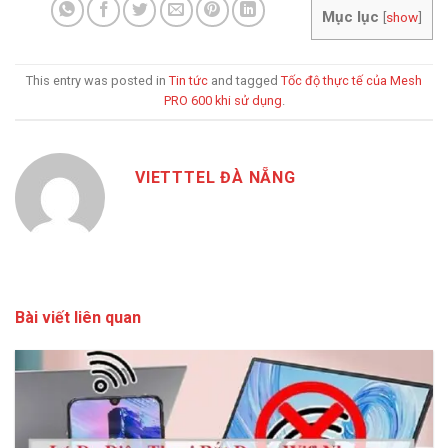
Mục lục
[
show
]
This entry was posted in
Tin tức
and tagged
Tốc độ thực tế của Mesh
PRO 600 khi sử dụng
.
VIETTTEL ĐÀ NẴNG
Bài viết liên quan