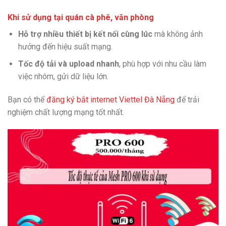
Khi sử dụng tại quán cà phê, văn phòng
Hỗ trợ nhiều thiết bị kết nối cùng lúc
mà không ảnh
hưởng đến hiệu suất mạng.
Tốc độ tải và upload nhanh
, phù hợp với nhu cầu làm
việc nhóm, gửi dữ liệu lớn.
Bạn có thể
đăng ký bắt internet Viettel Đà Nẵng
để trải
nghiệm chất lượng mạng tốt nhất.