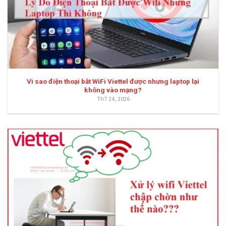
Vì sao điện thoại bắt WiFi Viettel được nhưng laptop lại
không vào mạng?
Th7 24, 2026