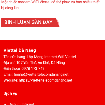
Một chiếc modem WiFi Viettel có thể phục vụ bao nhiêu thiết
bị cùng lúc
BÌNH LUẬN GẦN ĐÂY
Viettel Đà Nẵng
Tên cửa hàng: Lắp Mạng Internet Wifi Viettel
Địa chỉ: 107 Yên Thế, An Khê, Đà Nẵng
Điện thoại: 0978 173 743
Email: lienhe@vietteltelecomdanang.net
Website: https://vietteltelecomdanang.net
Dịch vụ
Dịch vụ Internet