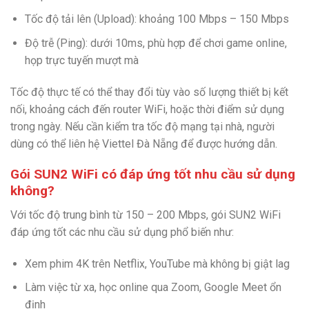
Tốc độ tải lên (Upload): khoảng 100 Mbps – 150 Mbps
Độ trễ (Ping): dưới 10ms, phù hợp để chơi game online,
họp trực tuyến mượt mà
Tốc độ thực tế có thể thay đổi tùy vào số lượng thiết bị kết
nối, khoảng cách đến router WiFi, hoặc thời điểm sử dụng
trong ngày. Nếu cần kiểm tra tốc độ mạng tại nhà, người
dùng có thể liên hệ Viettel Đà Nẵng để được hướng dẫn.
Gói SUN2 WiFi có đáp ứng tốt nhu cầu sử dụng
không?
Với tốc độ trung bình từ 150 – 200 Mbps, gói SUN2 WiFi
đáp ứng tốt các nhu cầu sử dụng phổ biến như:
Xem phim 4K trên Netflix, YouTube mà không bị giật lag
Làm việc từ xa, học online qua Zoom, Google Meet ổn
định