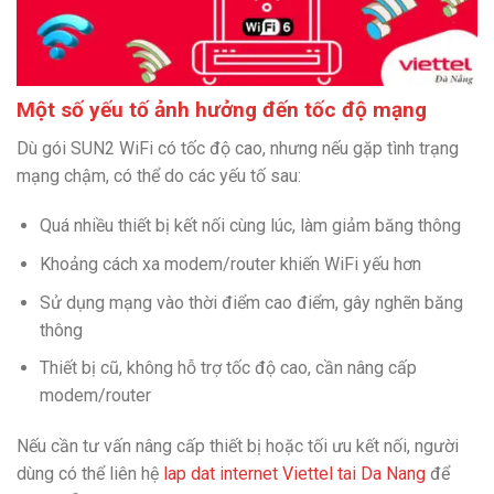
Một số yếu tố ảnh hưởng đến tốc độ mạng
Dù gói SUN2 WiFi có tốc độ cao, nhưng nếu gặp tình trạng
mạng chậm, có thể do các yếu tố sau:
Quá nhiều thiết bị kết nối cùng lúc, làm giảm băng thông
Khoảng cách xa modem/router khiến WiFi yếu hơn
Sử dụng mạng vào thời điểm cao điểm, gây nghẽn băng
thông
Thiết bị cũ, không hỗ trợ tốc độ cao, cần nâng cấp
modem/router
Nếu cần tư vấn nâng cấp thiết bị hoặc tối ưu kết nối, người
dùng có thể liên hệ
lap dat internet Viettel tai Da Nang
để