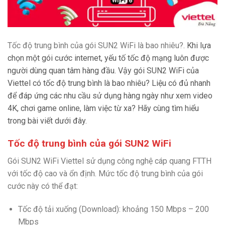
Tốc độ trung bình của gói SUN2 WiFi là bao nhiêu?.
Khi lựa
chọn một gói cước internet, yếu tố tốc độ mạng luôn được
người dùng quan tâm hàng đầu. Vậy gói SUN2 WiFi của
Viettel có tốc độ trung bình là bao nhiêu? Liệu có đủ nhanh
để đáp ứng các nhu cầu sử dụng hàng ngày như xem video
4K, chơi game online, làm việc từ xa? Hãy cùng tìm hiểu
trong bài viết dưới đây.
Tốc độ trung bình của gói SUN2 WiFi
Gói SUN2 WiFi Viettel sử dụng công nghệ cáp quang FTTH
với tốc độ cao và ổn định. Mức tốc độ trung bình của gói
cước này có thể đạt:
Tốc độ tải xuống (Download): khoảng 150 Mbps – 200
Mbps