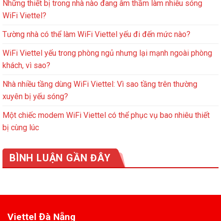
Những thiết bị trong nhà nào đang âm thầm làm nhiễu sóng
WiFi Viettel?
Tường nhà có thể làm WiFi Viettel yếu đi đến mức nào?
WiFi Viettel yếu trong phòng ngủ nhưng lại mạnh ngoài phòng
khách, vì sao?
Nhà nhiều tầng dùng WiFi Viettel: Vì sao tầng trên thường
xuyên bị yếu sóng?
Một chiếc modem WiFi Viettel có thể phục vụ bao nhiêu thiết
bị cùng lúc
BÌNH LUẬN GẦN ĐÂY
Viettel Đà Nẵng