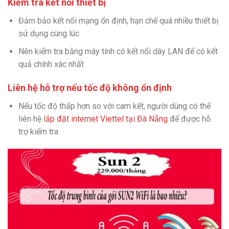
Kiểm tra kết nối thiết bị
Đảm bảo kết nối mạng ổn định, hạn chế quá nhiều thiết bị
sử dụng cùng lúc
Nên kiểm tra bằng máy tính có kết nối dây LAN để có kết
quả chính xác nhất
Liên hệ hỗ trợ nếu tốc độ không ổn định
Nếu tốc độ thấp hơn so với cam kết, người dùng có thể
liên hệ l
ắp đặt internet Viettel tại Đà Nẵng
để được hỗ
trợ kiểm tra