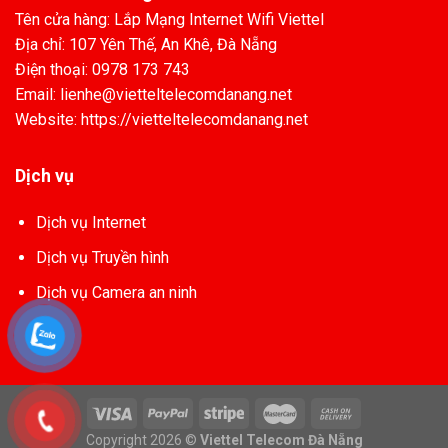
Tên cửa hàng: Lắp Mạng Internet Wifi Viettel
Địa chỉ: 107 Yên Thế, An Khê, Đà Nẵng
Điện thoại: 0978 173 743
Email: lienhe@vietteltelecomdanang.net
Website: https://vietteltelecomdanang.net
Dịch vụ
Dịch vụ Internet
Dịch vụ Truyền hình
Dịch vụ Camera an ninh
Copyright 2026 ©
Viettel Telecom Đà Nẵng