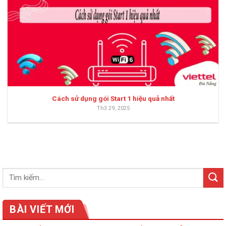
Cách sử dụng gói Start 1 hiệu quả nhất
Th3 29, 2025
BÀI VIẾT MỚI