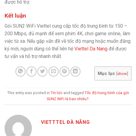
được hỗ trợ.
Kết luận
Gói SUN2 WiFi Viettel cung cấp tốc độ trung bình từ 150 –
200 Mbps, đủ mạnh để xem phim 4K, chơi game online, làm
việc từ xa. Nếu gặp vấn đề về tốc độ mạng hoặc muốn đăng
ký mới, người dùng có thể liên hệ
Viettel Da Nang
để được
tư vấn và hỗ trợ nhanh nhất.
Mục lục
[
show
]
This entry was posted in
Tin tức
and tagged
Tốc độ trung bình của gói
SUN2 WiFi là bao nhiêu?
.
VIETTTEL ĐÀ NẴNG