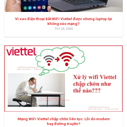
Vì sao điện thoại bắt WiFi Viettel được nhưng laptop lại
không vào mạng?
Th7 24, 2026
Mạng WiFi Viettel chập chờn liên tục: Lỗi do modem
hay đường truyền?