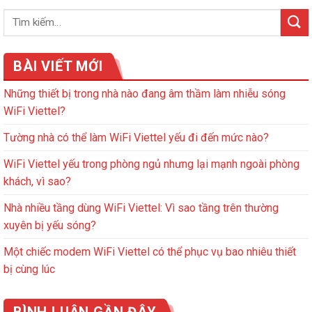
BÀI VIẾT MỚI
Những thiết bị trong nhà nào đang âm thầm làm nhiễu sóng
WiFi Viettel?
Tường nhà có thể làm WiFi Viettel yếu đi đến mức nào?
WiFi Viettel yếu trong phòng ngủ nhưng lại mạnh ngoài phòng
khách, vì sao?
Nhà nhiều tầng dùng WiFi Viettel: Vì sao tầng trên thường
xuyên bị yếu sóng?
Một chiếc modem WiFi Viettel có thể phục vụ bao nhiêu thiết
bị cùng lúc
BÌNH LUẬN GẦN ĐÂY