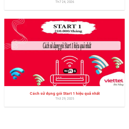
Th7 24, 2026
Cách sử dụng gói Start 1 hiệu quả nhất
Th3 29, 2025