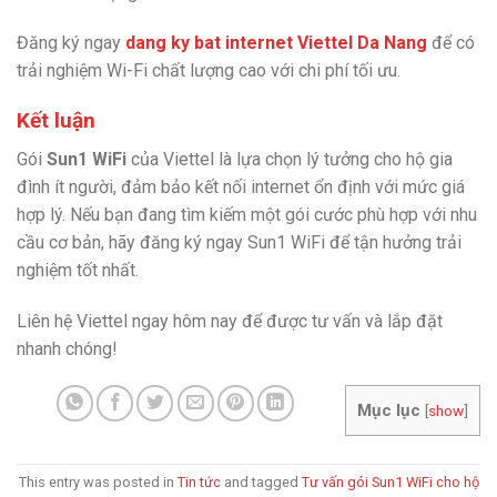
Đăng ký ngay
dang ky bat internet Viettel Da Nang
để có
trải nghiệm Wi-Fi chất lượng cao với chi phí tối ưu.
Kết luận
Gói
Sun1 WiFi
của Viettel là lựa chọn lý tưởng cho hộ gia
đình ít người, đảm bảo kết nối internet ổn định với mức giá
hợp lý. Nếu bạn đang tìm kiếm một gói cước phù hợp với nhu
cầu cơ bản, hãy đăng ký ngay Sun1 WiFi để tận hưởng trải
nghiệm tốt nhất.
Liên hệ Viettel ngay hôm nay để được tư vấn và lắp đặt
nhanh chóng!
Mục lục
[
show
]
This entry was posted in
Tin tức
and tagged
Tư vấn gói Sun1 WiFi cho hộ