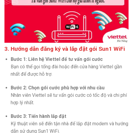
3. Hướng dẫn đăng ký và lắp đặt gói Sun1 WiFi
Bước 1: Liên hệ Viettel để tư vấn gói cước
Bạn có thể gọi tổng đài hoặc đến cửa hàng Viettel gần
nhất để được hỗ trợ.
Bước 2: Chọn gói cước phù hợp với nhu cầu
Nhân viên Viettel sẽ tư vấn gói cước có tốc độ và chi phí
hợp lý nhất.
Bước 3: Tiến hành lắp đặt
Kỹ thuật viên sẽ đến tận nhà để lắp đặt modem và hướng
dẫn sử dụng Sun1 WiFi.