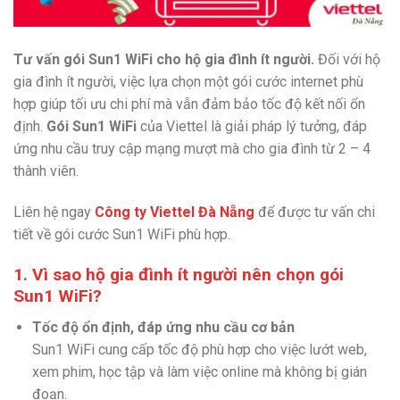
Tư vấn gói Sun1 WiFi cho hộ gia đình ít người.
Đối với hộ
gia đình ít người, việc lựa chọn một gói cước internet phù
hợp giúp tối ưu chi phí mà vẫn đảm bảo tốc độ kết nối ổn
định.
Gói Sun1 WiFi
của Viettel là giải pháp lý tưởng, đáp
ứng nhu cầu truy cập mạng mượt mà cho gia đình từ 2 – 4
thành viên.
Liên hệ ngay
Công ty Viettel Đà Nẵng
để được tư vấn chi
tiết về gói cước Sun1 WiFi phù hợp.
1. Vì sao hộ gia đình ít người nên chọn gói
Sun1 WiFi?
Tốc độ ổn định, đáp ứng nhu cầu cơ bản
Sun1 WiFi cung cấp tốc độ phù hợp cho việc lướt web,
xem phim, học tập và làm việc online mà không bị gián
đoạn.