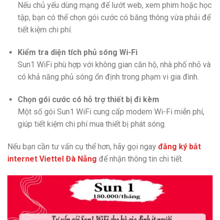
Nếu chủ yếu dùng mạng để lướt web, xem phim hoặc học
tập, bạn có thể chọn gói cước có băng thông vừa phải để
tiết kiệm chi phí.
Kiểm tra diện tích phủ sóng Wi-Fi
Sun1 WiFi phù hợp với không gian căn hộ, nhà phố nhỏ và
có khả năng phủ sóng ổn định trong phạm vi gia đình.
Chọn gói cước có hỗ trợ thiết bị đi kèm
Một số gói Sun1 WiFi cung cấp modem Wi-Fi miễn phí,
giúp tiết kiệm chi phí mua thiết bị phát sóng.
Nếu bạn cần tư vấn cụ thể hơn, hãy gọi ngay
đăng ký bắt
internet Viettel Đà Nẵng
để nhận thông tin chi tiết.