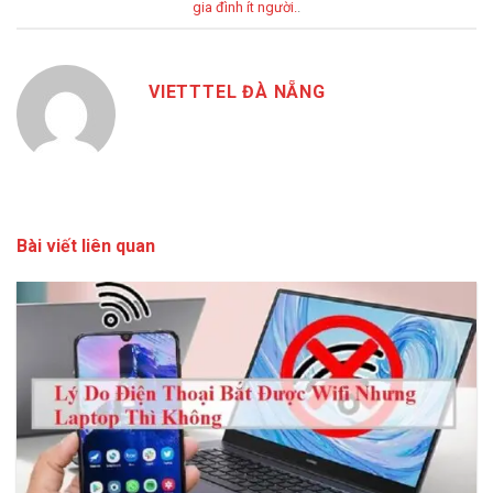
gia đình ít người.
.
VIETTTEL ĐÀ NẴNG
Bài viết liên quan