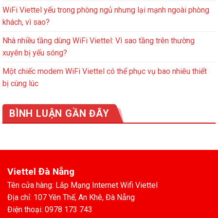
WiFi Viettel yếu trong phòng ngủ nhưng lại mạnh ngoài phòng
khách, vì sao?
Nhà nhiều tầng dùng WiFi Viettel: Vì sao tầng trên thường
xuyên bị yếu sóng?
Một chiếc modem WiFi Viettel có thể phục vụ bao nhiêu thiết
bị cùng lúc
BÌNH LUẬN GẦN ĐÂY
Viettel Đà Nẵng
Tên cửa hàng: Lắp Mạng Internet Wifi Viettel
Địa chỉ: 107 Yên Thế, An Khê, Đà Nẵng
Điện thoại: 0978 173 743