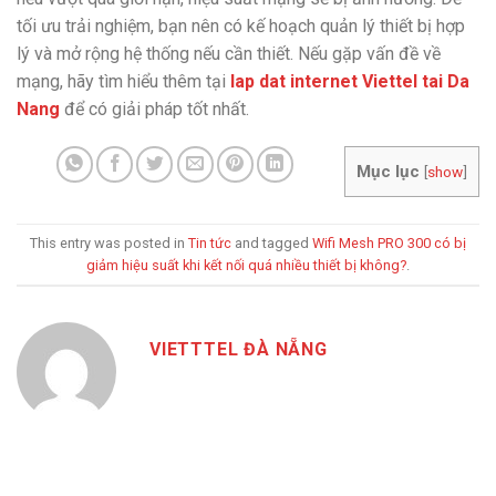
tối ưu trải nghiệm, bạn nên có kế hoạch quản lý thiết bị hợp
lý và mở rộng hệ thống nếu cần thiết. Nếu gặp vấn đề về
mạng, hãy tìm hiểu thêm tại
lap dat internet Viettel tai Da
Nang
để có giải pháp tốt nhất.
Mục lục
[
show
]
This entry was posted in
Tin tức
and tagged
Wifi Mesh PRO 300 có bị
giảm hiệu suất khi kết nối quá nhiều thiết bị không?
.
VIETTTEL ĐÀ NẴNG