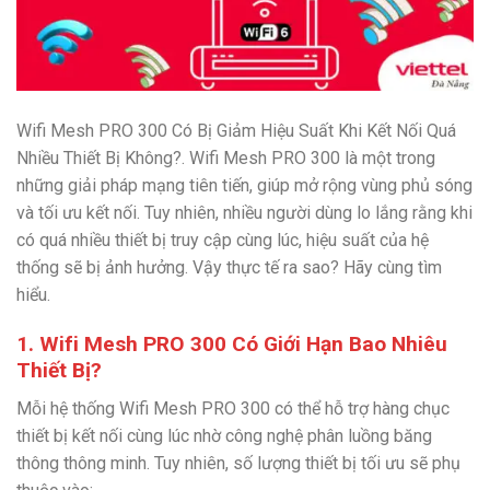
Wifi Mesh PRO 300 Có Bị Giảm Hiệu Suất Khi Kết Nối Quá
Nhiều Thiết Bị Không?. Wifi Mesh PRO 300 là một trong
những giải pháp mạng tiên tiến, giúp mở rộng vùng phủ sóng
và tối ưu kết nối. Tuy nhiên, nhiều người dùng lo lắng rằng khi
có quá nhiều thiết bị truy cập cùng lúc, hiệu suất của hệ
thống sẽ bị ảnh hưởng. Vậy thực tế ra sao? Hãy cùng tìm
hiểu.
1. Wifi Mesh PRO 300 Có Giới Hạn Bao Nhiêu
Thiết Bị?
Mỗi hệ thống Wifi Mesh PRO 300 có thể hỗ trợ hàng chục
thiết bị kết nối cùng lúc nhờ công nghệ phân luồng băng
thông thông minh. Tuy nhiên, số lượng thiết bị tối ưu sẽ phụ