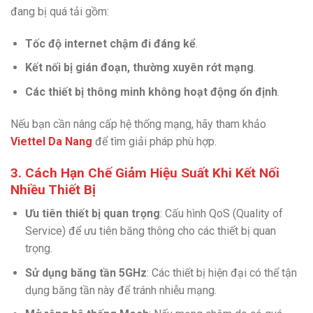
đang bị quá tải gồm:
Tốc độ internet chậm đi đáng kể
.
Kết nối bị gián đoạn, thường xuyên rớt mạng
.
Các thiết bị thông minh không hoạt động ổn định
.
Nếu bạn cần nâng cấp hệ thống mạng, hãy tham khảo
Viettel Da Nang
để tìm giải pháp phù hợp.
3. Cách Hạn Chế Giảm Hiệu Suất Khi Kết Nối
Nhiều Thiết Bị
Ưu tiên thiết bị quan trọng
: Cấu hình QoS (Quality of
Service) để ưu tiên băng thông cho các thiết bị quan
trọng.
Sử dụng băng tần 5GHz
: Các thiết bị hiện đại có thể tận
dụng băng tần này để tránh nhiễu mạng.