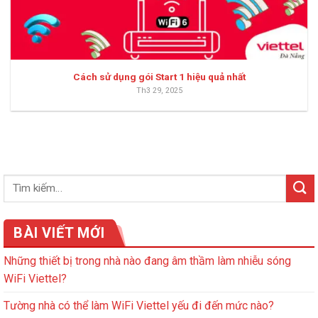
Cách sử dụng gói Start 1 hiệu quả nhất
Th3 29, 2025
BÀI VIẾT MỚI
Những thiết bị trong nhà nào đang âm thầm làm nhiễu sóng
WiFi Viettel?
Tường nhà có thể làm WiFi Viettel yếu đi đến mức nào?