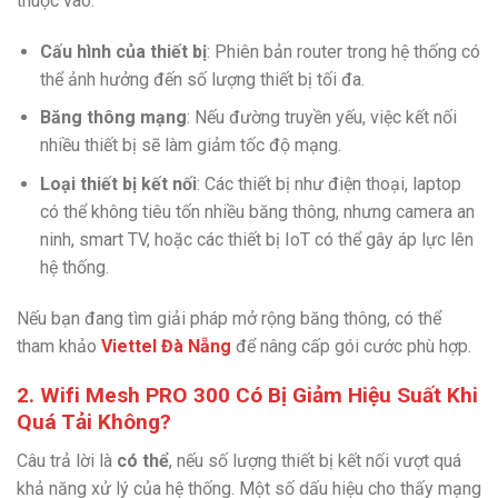
thuộc vào:
Cấu hình của thiết bị
: Phiên bản router trong hệ thống có
thể ảnh hưởng đến số lượng thiết bị tối đa.
Băng thông mạng
: Nếu đường truyền yếu, việc kết nối
nhiều thiết bị sẽ làm giảm tốc độ mạng.
Loại thiết bị kết nối
: Các thiết bị như điện thoại, laptop
có thể không tiêu tốn nhiều băng thông, nhưng camera an
ninh, smart TV, hoặc các thiết bị IoT có thể gây áp lực lên
hệ thống.
Nếu bạn đang tìm giải pháp mở rộng băng thông, có thể
tham khảo
Viettel Đà Nẵng
để nâng cấp gói cước phù hợp.
2. Wifi Mesh PRO 300 Có Bị Giảm Hiệu Suất Khi
Quá Tải Không?
Câu trả lời là
có thể
, nếu số lượng thiết bị kết nối vượt quá
khả năng xử lý của hệ thống. Một số dấu hiệu cho thấy mạng