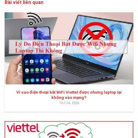
Bài viết liên quan
Vì sao điện thoại bắt WiFi Viettel được nhưng laptop lại
không vào mạng?
Th7 24, 2026