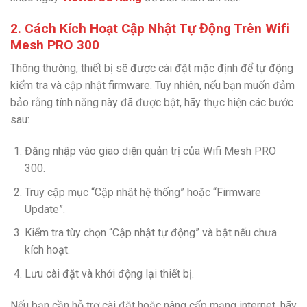
2. Cách Kích Hoạt Cập Nhật Tự Động Trên Wifi
Mesh PRO 300
Thông thường, thiết bị sẽ được cài đặt mặc định để tự động
kiểm tra và cập nhật firmware. Tuy nhiên, nếu bạn muốn đảm
bảo rằng tính năng này đã được bật, hãy thực hiện các bước
sau:
Đăng nhập vào giao diện quản trị của Wifi Mesh PRO
300.
Truy cập mục “Cập nhật hệ thống” hoặc “Firmware
Update”.
Kiểm tra tùy chọn “Cập nhật tự động” và bật nếu chưa
kích hoạt.
Lưu cài đặt và khởi động lại thiết bị.
Nếu bạn cần hỗ trợ cài đặt hoặc nâng cấp mạng internet, hãy