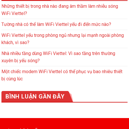
Những thiết bị trong nhà nào đang âm thầm làm nhiễu sóng
WiFi Viettel?
Tường nhà có thể làm WiFi Viettel yếu đi đến mức nào?
WiFi Viettel yếu trong phòng ngủ nhưng lại mạnh ngoài phòng
khách, vì sao?
Nhà nhiều tầng dùng WiFi Viettel: Vì sao tầng trên thường
xuyên bị yếu sóng?
Một chiếc modem WiFi Viettel có thể phục vụ bao nhiêu thiết
bị cùng lúc
BÌNH LUẬN GẦN ĐÂY