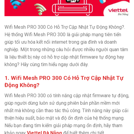
Wifi Mesh PRO 300 Có Hỗ Trợ Cập Nhật Tự Động Không?.
Hệ thống Wifi Mesh PRO 300 là giải pháp mạng tiên tiến
giúp tối ưu hóa kết nối internet trong gia đình và doanh
nghiệp. Một trong những câu hỏi được nhiều người quan tâm
là liệu thiết bị này có hỗ trợ cập nhật firmware tự động hay
không? Hãy cùng tìm hiểu ngay dưới đây.
1. Wifi Mesh PRO 300 Có Hỗ Trợ Cập Nhật Tự
Động Không?
Wifi Mesh PRO 300 có tính năng cập nhật firmware tự động,
giúp người dùng luôn sử dụng phiên bản phần mềm mới
nhất mà không cần thao tác thủ công. Tính năng này giúp cải
thiện hiệu suất, bảo mật và độ ổn định của hệ thống mạng.
Nếu bạn đang tìm kiếm giải pháp mạng ổn định, hãy tham
khảo ngay
Viettel Đà Nẵng
để biết thêm chi tiết.