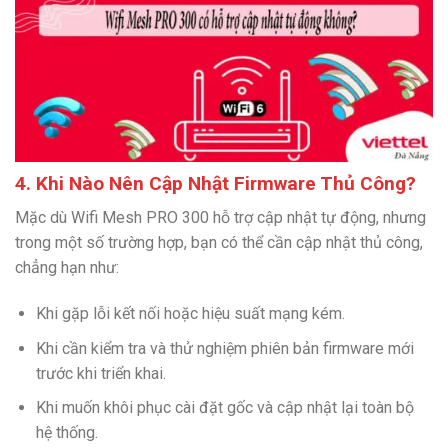
4. Khi Nào Nên Cập Nhật Firmware Thủ Công?
Mặc dù Wifi Mesh PRO 300 hỗ trợ cập nhật tự động, nhưng
trong một số trường hợp, bạn có thể cần cập nhật thủ công,
chẳng hạn như:
Khi gặp lỗi kết nối hoặc hiệu suất mạng kém.
Khi cần kiểm tra và thử nghiệm phiên bản firmware mới
trước khi triển khai.
Khi muốn khôi phục cài đặt gốc và cập nhật lại toàn bộ
hệ thống.