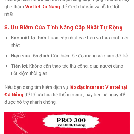
ghé thăm
Viettel Da Nang
để được tư vấn và hỗ trợ tốt
nhất.
3. Ưu Điểm Của Tính Năng Cập Nhật Tự Động
Bảo mật tốt hơn
: Luôn cập nhật các bản vá bảo mật mới
nhất.
Hiệu suất ổn định
: Cải thiện tốc độ mạng và giảm độ trễ.
Tiện lợi
: Không cần thao tác thủ công, giúp người dùng
tiết kiệm thời gian.
Nếu bạn đang tìm kiếm dịch vụ
lắp đặt internet Viettel tại
Đà Nẵng
để tối ưu hóa hệ thống mạng, hãy liên hệ ngay để
được hỗ trợ nhanh chóng.