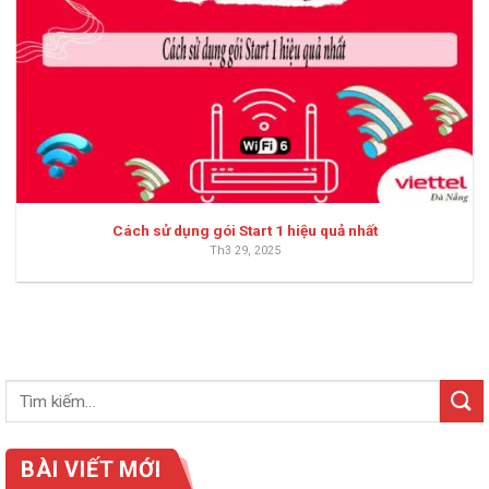
Cách sử dụng gói Start 1 hiệu quả nhất
Th3 29, 2025
BÀI VIẾT MỚI