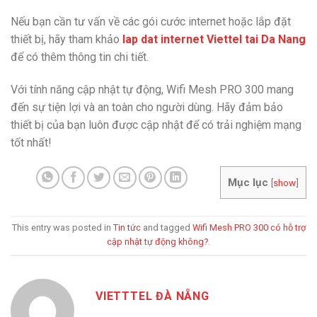
Nếu bạn cần tư vấn về các gói cước internet hoặc lắp đặt
thiết bị, hãy tham khảo
lap dat internet Viettel tai Da Nang
để có thêm thông tin chi tiết.
Với tính năng cập nhật tự động, Wifi Mesh PRO 300 mang
đến sự tiện lợi và an toàn cho người dùng. Hãy đảm bảo
thiết bị của bạn luôn được cập nhật để có trải nghiệm mạng
tốt nhất!
Mục lục
[
show
]
This entry was posted in
Tin tức
and tagged
Wifi Mesh PRO 300 có hỗ trợ
cập nhật tự động không?
.
VIETTTEL ĐÀ NẴNG