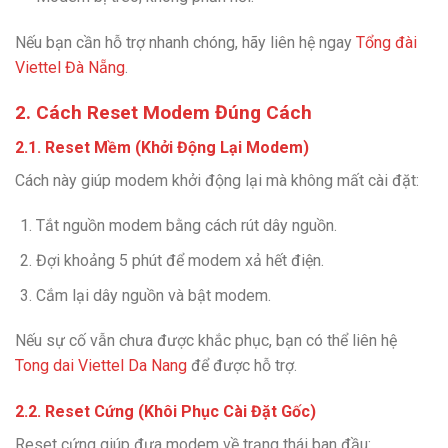
Nếu bạn cần hỗ trợ nhanh chóng, hãy liên hệ ngay
Tổng đài
Viettel Đà Nẵng
.
2. Cách Reset Modem Đúng Cách
2.1. Reset Mềm (Khởi Động Lại Modem)
Cách này giúp modem khởi động lại mà không mất cài đặt:
Tắt nguồn modem bằng cách rút dây nguồn.
Đợi khoảng 5 phút để modem xả hết điện.
Cắm lại dây nguồn và bật modem.
Nếu sự cố vẫn chưa được khắc phục, bạn có thể liên hệ
Tong dai Viettel Da Nang
để được hỗ trợ.
2.2. Reset Cứng (Khôi Phục Cài Đặt Gốc)
Reset cứng giúp đưa modem về trạng thái ban đầu: