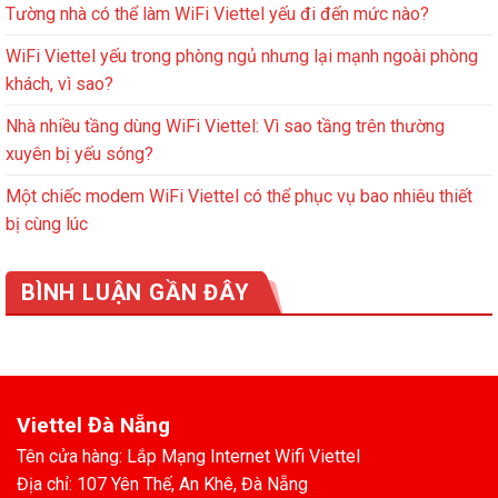
Tường nhà có thể làm WiFi Viettel yếu đi đến mức nào?
WiFi Viettel yếu trong phòng ngủ nhưng lại mạnh ngoài phòng
khách, vì sao?
Nhà nhiều tầng dùng WiFi Viettel: Vì sao tầng trên thường
xuyên bị yếu sóng?
Một chiếc modem WiFi Viettel có thể phục vụ bao nhiêu thiết
bị cùng lúc
BÌNH LUẬN GẦN ĐÂY
Viettel Đà Nẵng
Tên cửa hàng: Lắp Mạng Internet Wifi Viettel
Địa chỉ: 107 Yên Thế, An Khê, Đà Nẵng