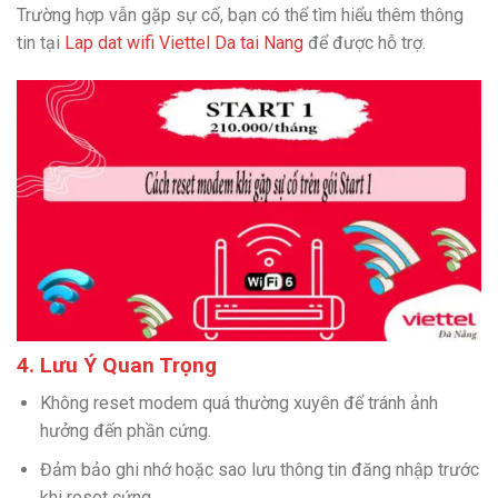
Trường hợp vẫn gặp sự cố, bạn có thể tìm hiểu thêm thông
tin tại
Lap dat wifi Viettel Da tai Nang
để được hỗ trợ.
4. Lưu Ý Quan Trọng
Không reset modem quá thường xuyên để tránh ảnh
hưởng đến phần cứng.
Đảm bảo ghi nhớ hoặc sao lưu thông tin đăng nhập trước
khi reset cứng.