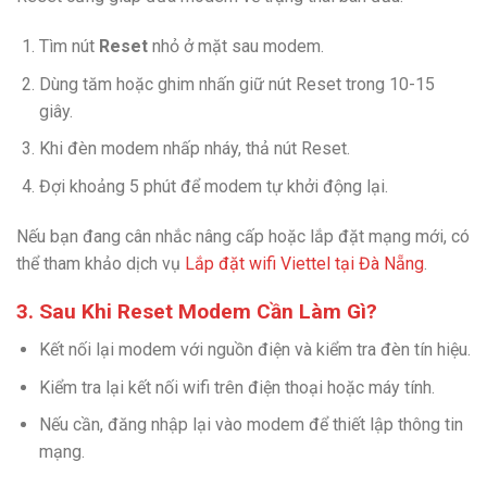
Tìm nút
Reset
nhỏ ở mặt sau modem.
Dùng tăm hoặc ghim nhấn giữ nút Reset trong 10-15
giây.
Khi đèn modem nhấp nháy, thả nút Reset.
Đợi khoảng 5 phút để modem tự khởi động lại.
Nếu bạn đang cân nhắc nâng cấp hoặc lắp đặt mạng mới, có
thể tham khảo dịch vụ
Lắp đặt wifi Viettel tại Đà Nẵng
.
3. Sau Khi Reset Modem Cần Làm Gì?
Kết nối lại modem với nguồn điện và kiểm tra đèn tín hiệu.
Kiểm tra lại kết nối wifi trên điện thoại hoặc máy tính.
Nếu cần, đăng nhập lại vào modem để thiết lập thông tin
mạng.