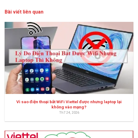
Bài viết liên quan
Vì sao điện thoại bắt WiFi Viettel được nhưng laptop lại
không vào mạng?
Th7 24, 2026