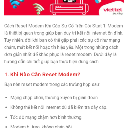
Cách Reset Modem Khi Gặp Sự Cố Trên Gói Start 1. Modem
là thiết bị quan trọng giúp bạn duy trì kết nối internet ổn định.
Tuy nhiên, đôi khi bạn có thể gặp phải các sự cố như mạng
chậm, mất kết nối hoặc tín hiệu yếu. Một trong những cách
đơn giản nhất để khắc phục là reset modem. Dưới đây là
hướng dẫn chi tiết giúp bạn thực hiện đúng cách.
1. Khi Nào Cần Reset Modem?
Bạn nên reset modem trong các trường hợp sau:
Mạng chập chờn, thường xuyên bị gián đoạn.
Không thể kết nối internet dù đã kiểm tra dây cáp.
Tốc độ mạng chậm hơn bình thường.
Modem bị treo, không phản hồi.