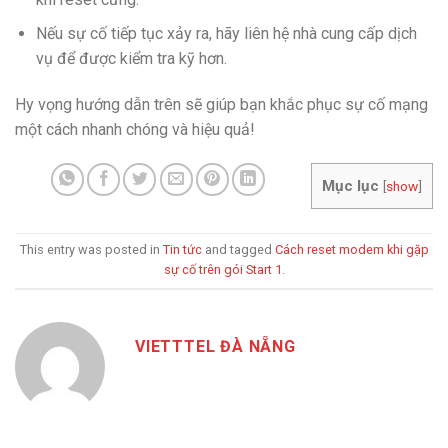
Nếu sự cố tiếp tục xảy ra, hãy liên hệ nhà cung cấp dịch
vụ để được kiểm tra kỹ hơn.
Hy vọng hướng dẫn trên sẽ giúp bạn khắc phục sự cố mạng
một cách nhanh chóng và hiệu quả!
Mục lục
[
show
]
This entry was posted in
Tin tức
and tagged
Cách reset modem khi gặp
sự cố trên gói Start 1
.
VIETTTEL ĐÀ NẴNG