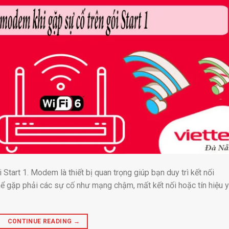
art 1. Modem là thiết bị quan trọng giúp bạn duy trì kết nối
 thể gặp phải các sự cố như mạng chậm, mất kết nối hoặc tín hiệu y
CONTINUE READING
→