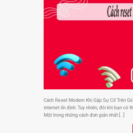
Cách Reset Modem Khi Gặp Sự Cố Trên Gói St
internet ổn định. Tuy nhiên, đôi khi bạn có
Một trong những cách đơn giản nhất […]