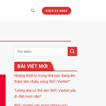
0329 30 4444
BÀI VIẾT MỚI
Những thiết bị trong nhà nào đang âm
thầm làm nhiễu sóng WiFi Viettel?
Tường nhà có thể làm WiFi Viettel yếu
đi đến mức nào?
WiFi Viettel yếu trong phòng ngủ