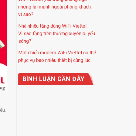
nhưng lại mạnh ngoài phòng khách,
vì sao?
Nhà nhiều tầng dùng WiFi Viettel:
Vì sao tầng trên thường xuyên bị yếu
sóng?
Một chiếc modem WiFi Viettel có thể
phục vụ bao nhiêu thiết bị cùng lúc
BÌNH LUẬN GẦN ĐÂY
ếu.