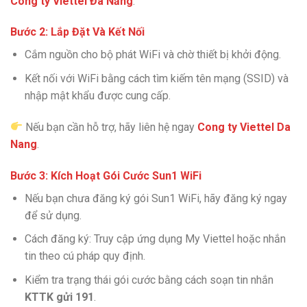
Công ty Viettel Đà Nẵng
.
Bước 2: Lắp Đặt Và Kết Nối
Cắm nguồn cho bộ phát WiFi và chờ thiết bị khởi động.
Kết nối với WiFi bằng cách tìm kiếm tên mạng (SSID) và
nhập mật khẩu được cung cấp.
Nếu bạn cần hỗ trợ, hãy liên hệ ngay
Cong ty Viettel Da
Nang
.
Bước 3: Kích Hoạt Gói Cước Sun1 WiFi
Nếu bạn chưa đăng ký gói Sun1 WiFi, hãy đăng ký ngay
để sử dụng.
Cách đăng ký: Truy cập ứng dụng My Viettel hoặc nhắn
tin theo cú pháp quy định.
Kiểm tra trạng thái gói cước bằng cách soạn tin nhắn
KTTK gửi 191
.