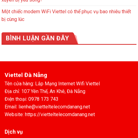
Một chiếc modem WiFi Viettel có thể phục vụ bao nhiêu thiết
bị cùng lúc
BÌNH LUẬN GẦN ĐÂY
Viettel Đà Nẵng
Tên cửa hàng: Lắp Mạng Internet Wifi Viettel
Địa chỉ: 107 Yên Thế, An Khê, Đà Nẵng
Điện thoại: 0978 173 743
Email: lienhe@vietteltelecomdanang.net
Website: https://vietteltelecomdanang.net
Dịch vụ