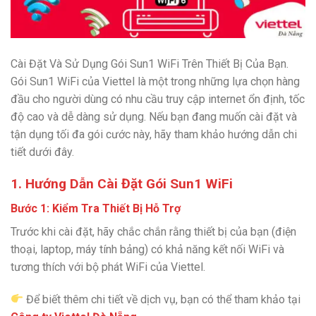
Cài Đặt Và Sử Dụng Gói Sun1 WiFi Trên Thiết Bị Của Bạn.
Gói Sun1 WiFi của Viettel là một trong những lựa chọn hàng
đầu cho người dùng có nhu cầu truy cập internet ổn định, tốc
độ cao và dễ dàng sử dụng. Nếu bạn đang muốn cài đặt và
tận dụng tối đa gói cước này, hãy tham khảo hướng dẫn chi
tiết dưới đây.
1. Hướng Dẫn Cài Đặt Gói Sun1 WiFi
Bước 1: Kiểm Tra Thiết Bị Hỗ Trợ
Trước khi cài đặt, hãy chắc chắn rằng thiết bị của bạn (điện
thoại, laptop, máy tính bảng) có khả năng kết nối WiFi và
tương thích với bộ phát WiFi của Viettel.
Để biết thêm chi tiết về dịch vụ, bạn có thể tham khảo tại