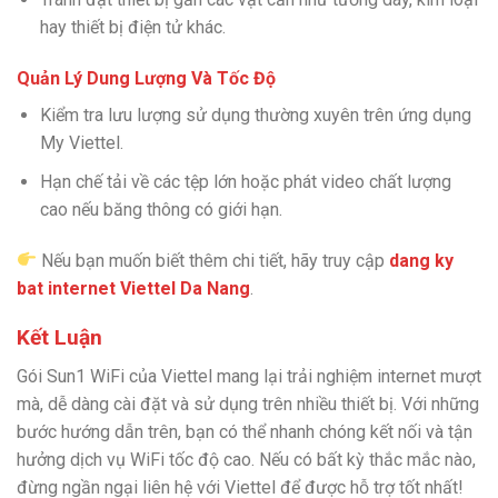
hay thiết bị điện tử khác.
Quản Lý Dung Lượng Và Tốc Độ
Kiểm tra lưu lượng sử dụng thường xuyên trên ứng dụng
My Viettel.
Hạn chế tải về các tệp lớn hoặc phát video chất lượng
cao nếu băng thông có giới hạn.
Nếu bạn muốn biết thêm chi tiết, hãy truy cập
dang ky
bat internet Viettel Da Nang
.
Kết Luận
Gói Sun1 WiFi của Viettel mang lại trải nghiệm internet mượt
mà, dễ dàng cài đặt và sử dụng trên nhiều thiết bị. Với những
bước hướng dẫn trên, bạn có thể nhanh chóng kết nối và tận
hưởng dịch vụ WiFi tốc độ cao. Nếu có bất kỳ thắc mắc nào,
đừng ngần ngại liên hệ với Viettel để được hỗ trợ tốt nhất!