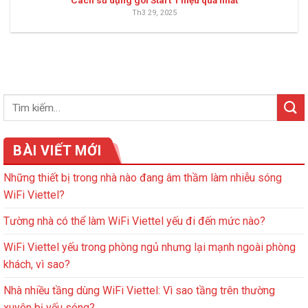
Th3 29, 2025
BÀI VIẾT MỚI
Những thiết bị trong nhà nào đang âm thầm làm nhiễu sóng
WiFi Viettel?
Tường nhà có thể làm WiFi Viettel yếu đi đến mức nào?
WiFi Viettel yếu trong phòng ngủ nhưng lại mạnh ngoài phòng
khách, vì sao?
Nhà nhiều tầng dùng WiFi Viettel: Vì sao tầng trên thường
xuyên bị yếu sóng?