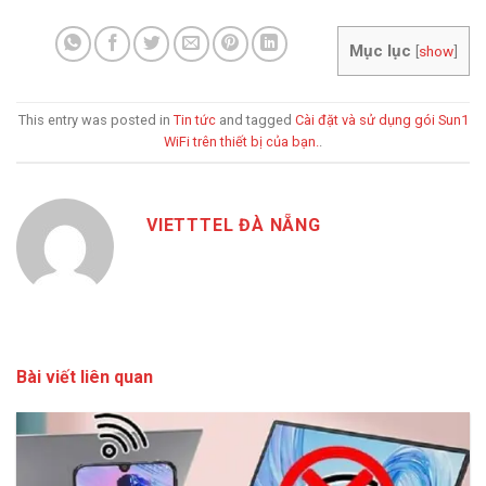
Mục lục
[
show
]
This entry was posted in
Tin tức
and tagged
Cài đặt và sử dụng gói Sun1
WiFi trên thiết bị của bạn.
.
VIETTTEL ĐÀ NẴNG
Bài viết liên quan