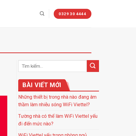
0329 30 4444
BÀI VIẾT MỚI
Những thiết bị trong nhà nào đang âm
thầm làm nhiễu sóng WiFi Viettel?
Tường nhà có thể làm WiFi Viettel yếu
đi đến mức nào?
WiFi Viettel yếu trong phòng ngủ