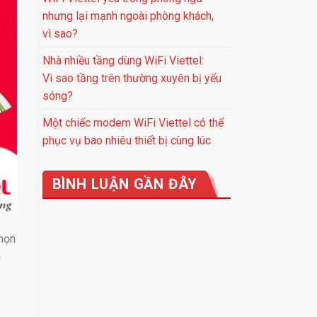
nhưng lại mạnh ngoài phòng khách,
vì sao?
Nhà nhiều tầng dùng WiFi Viettel:
Vì sao tầng trên thường xuyên bị yếu
sóng?
Một chiếc modem WiFi Viettel có thể
phục vụ bao nhiêu thiết bị cùng lúc
BÌNH LUẬN GẦN ĐÂY
chọn
g