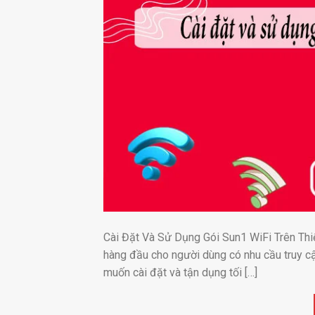
Cài Đặt Và Sử Dụng Gói Sun1 WiFi Trên Thiế
hàng đầu cho người dùng có nhu cầu truy cậ
muốn cài đặt và tận dụng tối […]