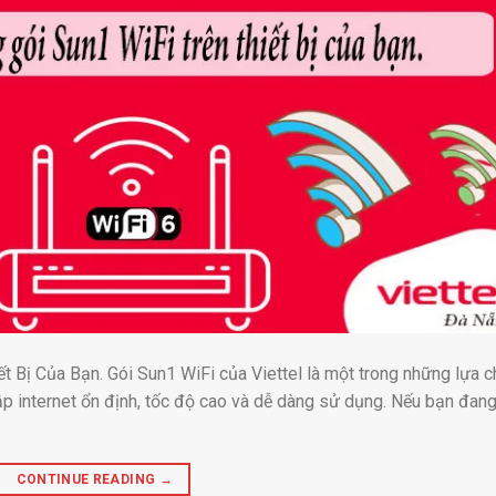
t Bị Của Bạn. Gói Sun1 WiFi của Viettel là một trong những lựa 
p internet ổn định, tốc độ cao và dễ dàng sử dụng. Nếu bạn đan
CONTINUE READING
→